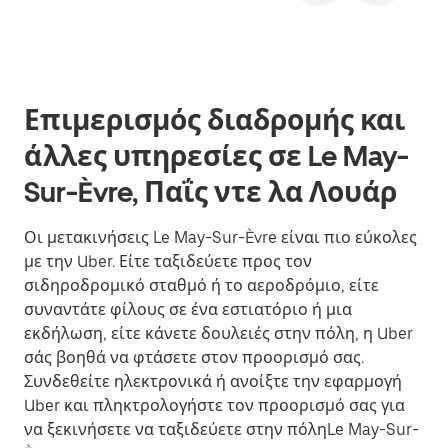
Επιμερισμός διαδρομής και
άλλες υπηρεσίες σε Le May-
Sur-Èvre, Παΐς ντε λα Λουάρ
Οι μετακινήσεις Le May-Sur-Èvre είναι πιο εύκολες
με την Uber. Είτε ταξιδεύετε προς τον
σιδηροδρομικό σταθμό ή το αεροδρόμιο, είτε
συναντάτε φίλους σε ένα εστιατόριο ή μια
εκδήλωση, είτε κάνετε δουλειές στην πόλη, η Uber
σάς βοηθά να φτάσετε στον προορισμό σας.
Συνδεθείτε ηλεκτρονικά ή ανοίξτε την εφαρμογή
Uber και πληκτρολογήστε τον προορισμό σας για
να ξεκινήσετε να ταξιδεύετε στην πόληLe May-Sur-