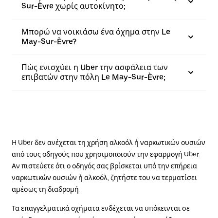
Sur-Èvre χωρίς αυτοκίνητο;
Μπορώ να νοικιάσω ένα όχημα στην Le
May-Sur-Èvre?
Πώς ενισχύει η Uber την ασφάλεια των
επιβατών στην πόλη Le May-Sur-Èvre;
Η Uber δεν ανέχεται τη χρήση αλκοόλ ή ναρκωτικών ουσιών
από τους οδηγούς που χρησιμοποιούν την εφαρμογή Uber.
Αν πιστεύετε ότι ο οδηγός σας βρίσκεται υπό την επήρεια
ναρκωτικών ουσιών ή αλκοόλ, ζητήστε του να τερματίσει
αμέσως τη διαδρομή.
Τα επαγγελματικά οχήματα ενδέχεται να υπόκεινται σε