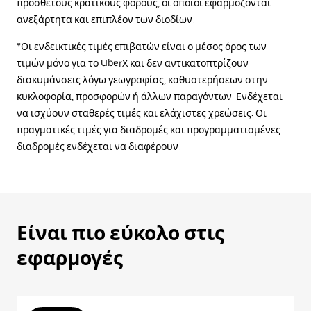
πρόσθετους κρατικούς φόρους, οι οποίοι εφαρμόζονται
ανεξάρτητα και επιπλέον των διοδίων.
*Οι ενδεικτικές τιμές επιβατών είναι ο μέσος όρος των
τιμών μόνο για το UberX και δεν αντικατοπτρίζουν
διακυμάνσεις λόγω γεωγραφίας, καθυστερήσεων στην
κυκλοφορία, προσφορών ή άλλων παραγόντων. Ενδέχεται
να ισχύουν σταθερές τιμές και ελάχιστες χρεώσεις. Οι
πραγματικές τιμές για διαδρομές και προγραμματισμένες
διαδρομές ενδέχεται να διαφέρουν.
Είναι πιο εύκολο στις
εφαρμογές