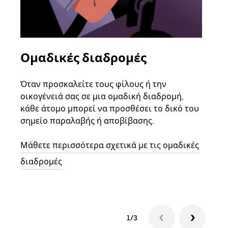
Ομαδικές διαδρομές
Αί
οχ
Όταν προσκαλείτε τους φίλους ή την
οικογένειά σας σε μια ομαδική διαδρομή,
Αν υ
κάθε άτομο μπορεί να προσθέσει το δικό του
στην
σημείο παραλαβής ή αποβίβασης.
και 
διαδ
Μάθετε περισσότερα σχετικά με τις ομαδικές
επόμ
διαδρομές
1/3