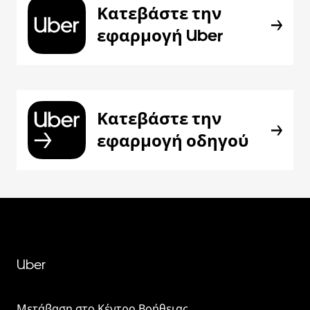
Κατεβάστε την
εφαρμογή Uber
Κατεβάστε την
εφαρμογή οδηγού
Uber
Μετάβαση στο Κέντρο Βοήθειας