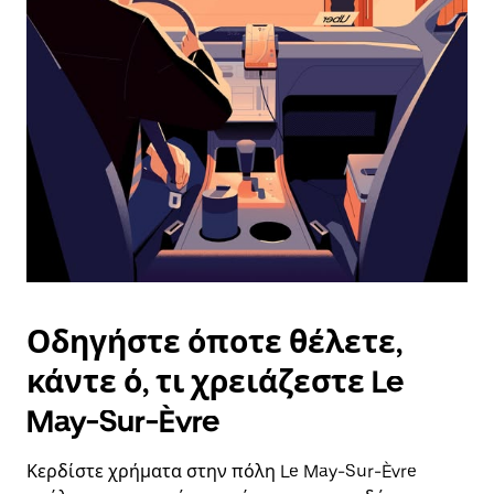
επιλέξετε
μια
ημερομηνία.
Πατήστε
το
πλήκτρο
escape
για
να
κλείσετε
το
ημερολόγιο.
Οδηγήστε όποτε θέλετε,
κάντε ό, τι χρειάζεστε Le
May-Sur-Èvre
Κερδίστε χρήματα στην πόλη Le May-Sur-Èvre