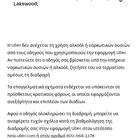
Lakewood;
Η Uber δεν ανέχεται τη χρήση αλκοόλ ή ναρκωτικών ουσιών
από τους οδηγούς που χρησιμοποιούν την εφαρμογή Uber.
Αν πιστεύετε ότι ο οδηγός σας βρίσκεται υπό την επήρεια
ναρκωτικών ουσιών ή αλκοόλ, ζητήστε του να τερματίσει
αμέσως τη διαδρομή.
Τα επαγγελματικά οχήματα ενδέχεται να υπόκεινται σε
πρόσθετους κρατικούς φόρους, οι οποίοι εφαρμόζονται
ανεξάρτητα και επιπλέον των διοδίων.
Αφού ο οδηγός ολοκληρώσει τη διαδρομή, μπορείτε να
αναφέρετε τυχόν σχόλια κατά τη βαθμολόγηση της
διαδρομής σας στην εφαρμογή Uber, στον ιστότοπο
help.uber.com
ή στον αριθμό 800-664-1378.