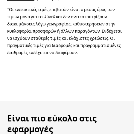
*Οι ενδεικτικές τιμές επιβατών είναι ο μέσος όρος των
τιμών μόνο για το UberX και δεν αντικατοπτρίζουν
διακυμάνσεις λόγω γεωγραφίας, καθυστερήσεων στην
κυκλοφορία, προσφορών ή άλλων παραγόντων. Ενδέχεται
να ισχύουν σταθερές τιμές και ελάχιστες χρεώσεις. Οι
πραγματικές τιμές για διαδρομές και προγραμματισμένες
διαδρομές ενδέχεται να διαφέρουν.
Είναι πιο εύκολο στις
εφαρμογές