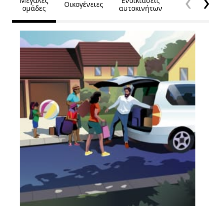
Μεγάλες
Ενοικιάσεις
Οικογένειες
Προσβασιμό
ομάδες
αυτοκινήτων