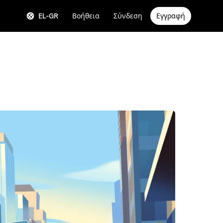
EL-GR
Βοήθεια
Σύνδεση
Εγγραφή