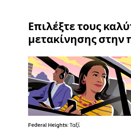
Επιλέξτε τους καλ
μετακίνησης στην π
Federal Heights: Ταξί