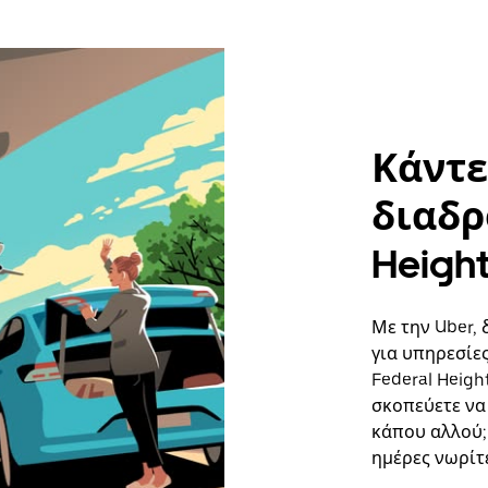
Κάντε
διαδρ
Height
Με την Uber, 
για υπηρεσίε
Federal Heigh
σκοπεύετε να 
κάπου αλλού;
ημέρες νωρίτ