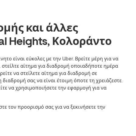
ομής και άλλες
l Heights, Κολοράντο
νητο είναι εύκολες με την Uber. Βρείτε μέρη για να
α, στείλτε αίτημα για διαδρομή οποιαδήποτε ημέρα
είτε να στείλετε αίτημα για διαδρομή σε
 διαδρομή σας να είναι έτοιμη όποτε τη χρειάζεστε.
είτε να χρησιμοποιήσετε την εφαρμογή για να
τε τον προορισμό σας για να ξεκινήσετε την