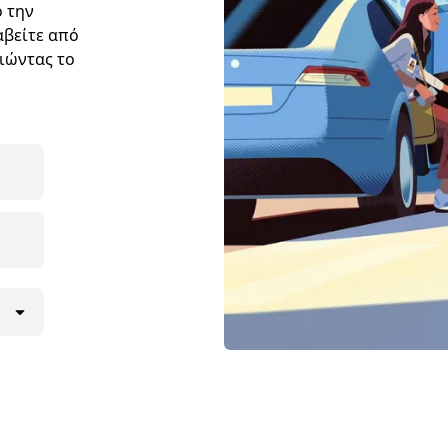
ο την
αβείτε από
ιώντας το