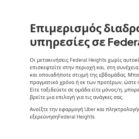
Επιμερισμός διαδρ
υπηρεσίες σε Federa
Οι μετακινήσεις Federal Heights χωρίς αυτοκί
επισκεφτείτε στην περιοχή και, στη συνέχει
και οποιαδήποτε στιγμή της εβδομάδας. Μπορ
πραγματικό χρόνο ή εκ των προτέρων, ώστε η
Είτε ταξιδεύετε σε ομάδα είτε μόνος/η, μπορ
βρείτε μια επιλογή για τις ανάγκες σας.
Ανοίξτε την εφαρμογή Uber και πληκτρολογήσ
εξερεύνησηFederal Heights.