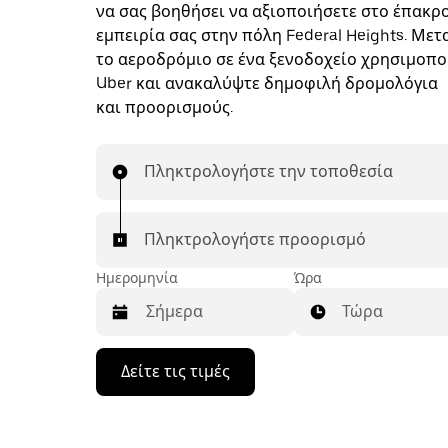
να σας βοηθήσει να αξιοποιήσετε στο έπακρ
εμπειρία σας στην πόλη Federal Heights. Μετ
το αεροδρόμιο σε ένα ξενοδοχείο χρησιμοπο
Uber και ανακαλύψτε δημοφιλή δρομολόγια
και προορισμούς.
Πληκτρολογήστε την τοποθεσία
Πληκτρολογήστε προορισμό
Ημερομηνία
Ώρα
Τώρα
Πατήστε
Δείτε τις τιμές
το
πλήκτρο
με
το