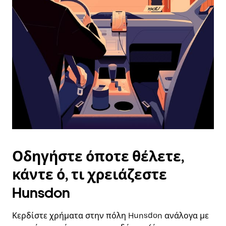
επιλέξετε
μια
ημερομηνία.
Πατήστε
το
πλήκτρο
escape
για
να
κλείσετε
το
ημερολόγιο.
Οδηγήστε όποτε θέλετε,
κάντε ό, τι χρειάζεστε
Hunsdon
Κερδίστε χρήματα στην πόλη Hunsdon ανάλογα με