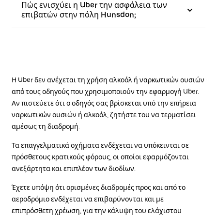
Πώς ενισχύει η Uber την ασφάλεια των
επιβατών στην πόλη Hunsdon;
Η Uber δεν ανέχεται τη χρήση αλκοόλ ή ναρκωτικών ουσιών
από τους οδηγούς που χρησιμοποιούν την εφαρμογή Uber.
Αν πιστεύετε ότι ο οδηγός σας βρίσκεται υπό την επήρεια
ναρκωτικών ουσιών ή αλκοόλ, ζητήστε του να τερματίσει
αμέσως τη διαδρομή.
Τα επαγγελματικά οχήματα ενδέχεται να υπόκεινται σε
πρόσθετους κρατικούς φόρους, οι οποίοι εφαρμόζονται
ανεξάρτητα και επιπλέον των διοδίων.
Έχετε υπόψη ότι ορισμένες διαδρομές προς και από το
αεροδρόμιο ενδέχεται να επιβαρύνονται και με
επιπρόσθετη χρέωση, για την κάλυψη του ελάχιστου