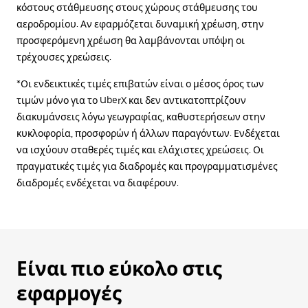
κόστους στάθμευσης στους χώρους στάθμευσης του
αεροδρομίου. Αν εφαρμόζεται δυναμική χρέωση, στην
προσφερόμενη χρέωση θα λαμβάνονται υπόψη οι
τρέχουσες χρεώσεις.
*Οι ενδεικτικές τιμές επιβατών είναι ο μέσος όρος των
τιμών μόνο για το UberX και δεν αντικατοπτρίζουν
διακυμάνσεις λόγω γεωγραφίας, καθυστερήσεων στην
κυκλοφορία, προσφορών ή άλλων παραγόντων. Ενδέχεται
να ισχύουν σταθερές τιμές και ελάχιστες χρεώσεις. Οι
πραγματικές τιμές για διαδρομές και προγραμματισμένες
διαδρομές ενδέχεται να διαφέρουν.
Είναι πιο εύκολο στις
εφαρμογές