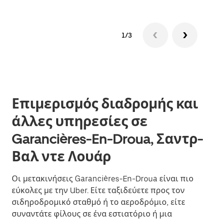
1/3
Επιμερισμός διαδρομής και
άλλες υπηρεσίες σε
Garancières-En-Droua, Σαντρ-
Βαλ ντε Λουάρ
Οι μετακινήσεις Garancières-En-Droua είναι πιο
εύκολες με την Uber. Είτε ταξιδεύετε προς τον
σιδηροδρομικό σταθμό ή το αεροδρόμιο, είτε
συναντάτε φίλους σε ένα εστιατόριο ή μια