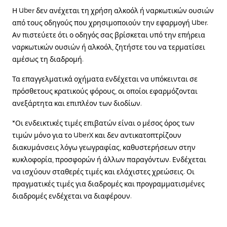
Η Uber δεν ανέχεται τη χρήση αλκοόλ ή ναρκωτικών ουσιών
από τους οδηγούς που χρησιμοποιούν την εφαρμογή Uber.
Αν πιστεύετε ότι ο οδηγός σας βρίσκεται υπό την επήρεια
ναρκωτικών ουσιών ή αλκοόλ, ζητήστε του να τερματίσει
αμέσως τη διαδρομή.
Τα επαγγελματικά οχήματα ενδέχεται να υπόκεινται σε
πρόσθετους κρατικούς φόρους, οι οποίοι εφαρμόζονται
ανεξάρτητα και επιπλέον των διοδίων.
*Οι ενδεικτικές τιμές επιβατών είναι ο μέσος όρος των
τιμών μόνο για το UberX και δεν αντικατοπτρίζουν
διακυμάνσεις λόγω γεωγραφίας, καθυστερήσεων στην
κυκλοφορία, προσφορών ή άλλων παραγόντων. Ενδέχεται
να ισχύουν σταθερές τιμές και ελάχιστες χρεώσεις. Οι
πραγματικές τιμές για διαδρομές και προγραμματισμένες
διαδρομές ενδέχεται να διαφέρουν.