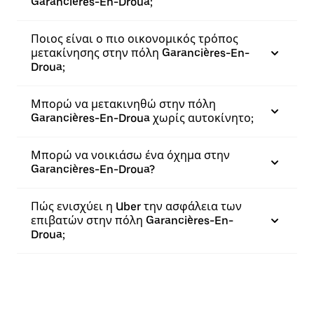
Garancières-En-Droua;
Ποιος είναι ο πιο οικονομικός τρόπος
μετακίνησης στην πόλη Garancières-En-
Droua;
Μπορώ να μετακινηθώ στην πόλη
Garancières-En-Droua χωρίς αυτοκίνητο;
Μπορώ να νοικιάσω ένα όχημα στην
Garancières-En-Droua?
Πώς ενισχύει η Uber την ασφάλεια των
επιβατών στην πόλη Garancières-En-
Droua;