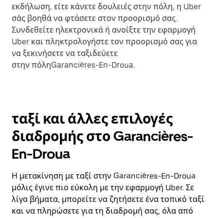
εκδήλωση, είτε κάνετε δουλειές στην πόλη, η Uber
σάς βοηθά να φτάσετε στον προορισμό σας.
Συνδεθείτε ηλεκτρονικά ή ανοίξτε την εφαρμογή
Uber και πληκτρολογήστε τον προορισμό σας για
να ξεκινήσετε να ταξιδεύετε
στην πόληGarancières-En-Droua.
ταξί και άλλες επιλογές
διαδρομής στο Garancières-
En-Droua
Η μετακίνηση με ταξί στην Garancières-En-Droua
μόλις έγινε πιο εύκολη με την εφαρμογή Uber. Σε
λίγα βήματα, μπορείτε να ζητήσετε ένα τοπικό ταξί
και να πληρώσετε για τη διαδρομή σας, όλα από