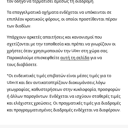
τον οδηγό να τερματίσει αμέσως τη διαδρομή.
Τα επαγγελματικά οχήματα ενδέχεται να υπόκεινται σε
επιπλέον κρατικούς φόρους, οι οποίοι προστίθενται πέραν
των διοδίων.
Υπάρχουν αρκετές απαιτήσεις και κανονισμοί που
σχετίζονται με την τοποθεσία και πρέπει να γνωρίζουν οι
χρήστες όταν χρησιμοποιούν την Uber στη χώρα σας.
Παρακαλούμε επισκεφθείτε
αυτή τη σελίδα
για να
τους διαβάσετε.
*Οι ενδεικτικές τιμές επιβατών είναι μέσες τιμές για το
UberX και δεν αντικατοπτρίζουν διακυμάνσεις λόγω
γεωγραφίας, καθυστερήσεων στην κυκλοφορία, προσφορών
ή άλλων παραγόντων. Ενδέχεται να ισχύουν σταθερές τιμές
και ελάχιστες χρεώσεις. Οι πραγματικές τιμές για διαδρομές
και προγραμματισμένες διαδρομές ενδέχεται να διαφέρουν.