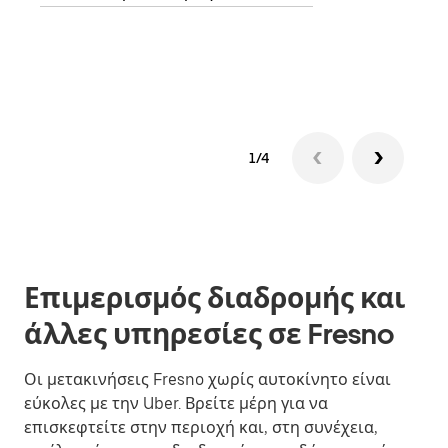
Μάθε
δια
1/4
Επιμερισμός διαδρομής και
άλλες υπηρεσίες σε Fresno
Οι μετακινήσεις Fresno χωρίς αυτοκίνητο είναι
εύκολες με την Uber. Βρείτε μέρη για να
επισκεφτείτε στην περιοχή και, στη συνέχεια,