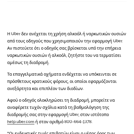
Η Uber δεν ανέχεται τη χρήση αλκοόλ ή ναρκωτικών ουσιών
από τους οδηγούς που χρησιμοποιούν την εφαρμογή Uber.
Αν πιστεύετε ότι ο οδηγός σας βρίσκεται υπό την επήρεια
ναρκωτικών ουσιών ή αλκοόλ, ζητήστε του να τερματίσει
αμέσως τη διαδρομή.
Τα επαγγελματικά οχήματα ενδέχεται να υπόκεινται σε
πρόσθετους κρατικούς φόρους, οι οποίοι εφαρμόζονται
ανεξάρτητα και επιπλέον των διοδίων.
Αφού ο οδηγός ολοκληρώσει τη διαδρομή, μπορείτε να
αναφέρετε τυχόν σχόλια κατά τη βαθμολόγηση της
διαδρομής σας στην εφαρμογή Uber, στον ιστότοπο
help.uber.com
ή στον αριθμό 800-664-1378.
*Οι ενδεικτικές τιμές επιβατών είναι ο μέσος όρος των