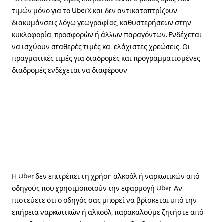
τιμών μόνο για το UberX και δεν αντικατοπτρίζουν
διακυμάνσεις λόγω γεωγραφίας, καθυστερήσεων στην
κυκλοφορία, προσφορών ή άλλων παραγόντων. Ενδέχεται
να ισχύουν σταθερές τιμές και ελάχιστες χρεώσεις. Οι
πραγματικές τιμές για διαδρομές και προγραμματισμένες
διαδρομές ενδέχεται να διαφέρουν.
Η Uber δεν επιτρέπει τη χρήση αλκοόλ ή ναρκωτικών από
οδηγούς που χρησιμοποιούν την εφαρμογή Uber. Αν
πιστεύετε ότι ο οδηγός σας μπορεί να βρίσκεται υπό την
επήρεια ναρκωτικών ή αλκοόλ, παρακαλούμε ζητήστε από