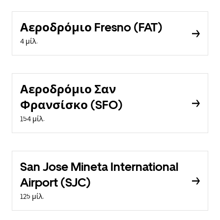
Αεροδρόμιο Fresno (FAT)
4 μίλ.
Αεροδρόμιο Σαν
Φρανσίσκο (SFO)
154 μίλ.
San Jose Mineta International
Airport (SJC)
125 μίλ.