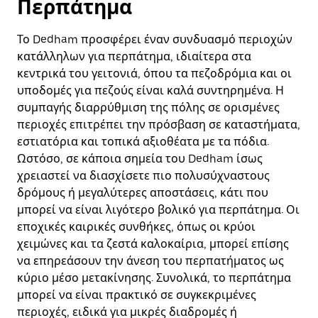
Περπάτημα
Το Dedham προσφέρει έναν συνδυασμό περιοχών
κατάλληλων για περπάτημα, ιδιαίτερα στα
κεντρικά του γειτονιά, όπου τα πεζοδρόμια και οι
υποδομές για πεζούς είναι καλά συντηρημένα. Η
συμπαγής διαρρύθμιση της πόλης σε ορισμένες
περιοχές επιτρέπει την πρόσβαση σε καταστήματα,
εστιατόρια και τοπικά αξιοθέατα με τα πόδια.
Ωστόσο, σε κάποια σημεία του Dedham ίσως
χρειαστεί να διασχίσετε πιο πολυσύχναστους
δρόμους ή μεγαλύτερες αποστάσεις, κάτι που
μπορεί να είναι λιγότερο βολικό για περπάτημα. Οι
εποχικές καιρικές συνθήκες, όπως οι κρύοι
χειμώνες και τα ζεστά καλοκαίρια, μπορεί επίσης
να επηρεάσουν την άνεση του περπατήματος ως
κύριο μέσο μετακίνησης. Συνολικά, το περπάτημα
μπορεί να είναι πρακτικό σε συγκεκριμένες
περιοχές, ειδικά για μικρές διαδρομές ή