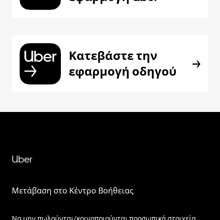
Κατεβάστε την
εφαρμογή οδηγού
Uber
Μετάβαση στο Κέντρο Βοήθειας
Να μην πωλούνται/κοινοποιούνται προσωπικά στοιχεία