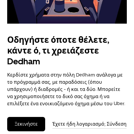
το
ημερολόγιο.
Οδηγήστε όποτε θέλετε,
κάντε ό, τι χρειάζεστε
Dedham
Κερδίστε χρήματα στην πόλη Dedham ανάλογα με
το πρόγραμμά σας, με παραδόσεις (όπου
υπάρχουν) ή διαδρομές - ή και τα δύο. Μπορείτε
να χρησιμοποιήσετε το δικό σας όχημα ή να
επιλέξετε ένα ενοικιαζόμενο όχημα μέσω του Uber.
Ξεκινήστε
Έχετε ήδη λογαριασμό; Σύνδεση