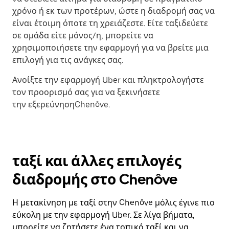
χρόνο ή εκ των προτέρων, ώστε η διαδρομή σας να
είναι έτοιμη όποτε τη χρειάζεστε. Είτε ταξιδεύετε
σε ομάδα είτε μόνος/η, μπορείτε να
χρησιμοποιήσετε την εφαρμογή για να βρείτε μια
επιλογή για τις ανάγκες σας.
Ανοίξτε την εφαρμογή Uber και πληκτρολογήστε
τον προορισμό σας για να ξεκινήσετε
την εξερεύνησηChenôve.
ταξί και άλλες επιλογές
διαδρομής στο Chenôve
Η μετακίνηση με ταξί στην Chenôve μόλις έγινε πιο
εύκολη με την εφαρμογή Uber. Σε λίγα βήματα,
μπορείτε να ζητήσετε ένα τοπικό ταξί και να