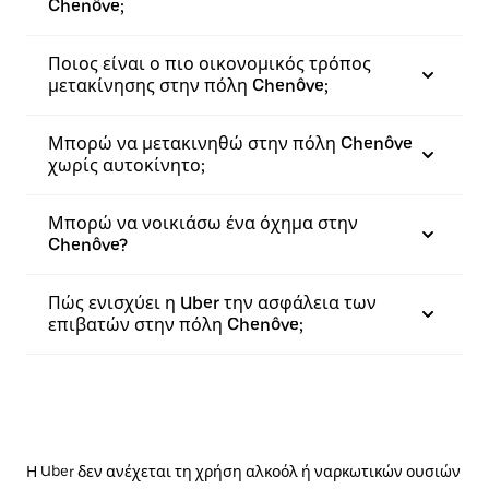
Chenôve;
Ποιος είναι ο πιο οικονομικός τρόπος
μετακίνησης στην πόλη Chenôve;
Μπορώ να μετακινηθώ στην πόλη Chenôve
χωρίς αυτοκίνητο;
Μπορώ να νοικιάσω ένα όχημα στην
Chenôve?
Πώς ενισχύει η Uber την ασφάλεια των
επιβατών στην πόλη Chenôve;
Η Uber δεν ανέχεται τη χρήση αλκοόλ ή ναρκωτικών ουσιών