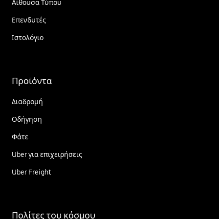
Αίθουσα Τύπου
Επενδυτές
Ιστολόγιο
Προϊόντα
Διαδρομή
Οδήγηση
Φάτε
Uber για επιχειρήσεις
Uber Freight
Πολίτες του κόσμου