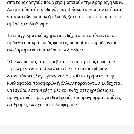
από τους οδηγούς που χρησιμοποιούν την εφαρμογή Uber.
Αν πιστεύετε ότι ο οδηγός σας βρίσκεται υπό την επήρεια
ναρκωτικών ουσιών ή αλκοόλ, ζητήστε του να τερματίσει
αμέσως τη διαδρομή.
Τα επαγγελματικά οχήματα ενδέχεται να υπόκεινται σε
πρόσθετους κρατικούς φόρους, οι οποίοι εφαρμόζονται
ανεξάρτητα και επιπλέον των διοδίων.
*Οι ενδεικτικές τιμές επιβατών είναι ο μέσος όρος των
τιμών μόνο για το UberX και δεν αντικατοπτρίζουν
διακυμάνσεις λόγω γεωγραφίας, καθυστερήσεων στην
κυκλοφορία, προσφορών ή άλλων παραγόντων. Ενδέχεται
να ισχύουν σταθερές τιμές και ελάχιστες χρεώσεις. Οι
πραγματικές τιμές για διαδρομές και προγραμματισμένες
διαδρομές ενδέχεται να διαφέρουν.