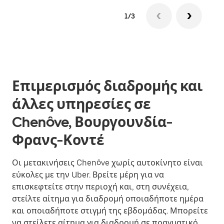
1/3
Επιμερισμός διαδρομής και
άλλες υπηρεσίες σε
Chenôve, Βουργουνδία-
Φρανς-Κοντέ
Οι μετακινήσεις Chenôve χωρίς αυτοκίνητο είναι
εύκολες με την Uber. Βρείτε μέρη για να
επισκεφτείτε στην περιοχή και, στη συνέχεια,
στείλτε αίτημα για διαδρομή οποιαδήποτε ημέρα
και οποιαδήποτε στιγμή της εβδομάδας. Μπορείτε
να στείλετε αίτημα για διαδρομή σε πραγματικό