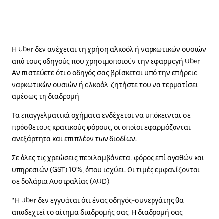
Η Uber δεν ανέχεται τη χρήση αλκοόλ ή ναρκωτικών ουσιών
από τους οδηγούς που χρησιμοποιούν την εφαρμογή Uber.
Αν πιστεύετε ότι ο οδηγός σας βρίσκεται υπό την επήρεια
ναρκωτικών ουσιών ή αλκοόλ, ζητήστε του να τερματίσει
αμέσως τη διαδρομή.
Τα επαγγελματικά οχήματα ενδέχεται να υπόκεινται σε
πρόσθετους κρατικούς φόρους, οι οποίοι εφαρμόζονται
ανεξάρτητα και επιπλέον των διοδίων.
Σε όλες τις χρεώσεις περιλαμβάνεται φόρος επί αγαθών και
υπηρεσιών (GST) 10%, όπου ισχύει. Οι τιμές εμφανίζονται
σε δολάρια Αυστραλίας (AUD).
*Η Uber δεν εγγυάται ότι ένας οδηγός-συνεργάτης θα
αποδεχτεί το αίτημα διαδρομής σας. Η διαδρομή σας