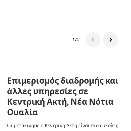
δια
1/4
Επιμερισμός διαδρομής και
άλλες υπηρεσίες σε
Κεντρική Ακτή, Νέα Νότια
Ουαλία
Οι μετακινήσεις Κεντρική Ακτή είναι πιο εύκολες