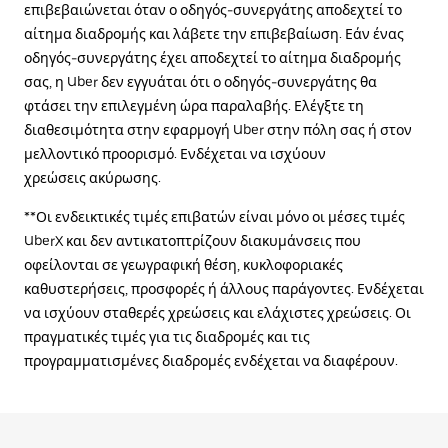
επιβεβαιώνεται όταν ο οδηγός-συνεργάτης αποδεχτεί το
αίτημα διαδρομής και λάβετε την επιβεβαίωση. Εάν ένας
οδηγός-συνεργάτης έχει αποδεχτεί το αίτημα διαδρομής
σας, η Uber δεν εγγυάται ότι ο οδηγός-συνεργάτης θα
φτάσει την επιλεγμένη ώρα παραλαβής. Ελέγξτε τη
διαθεσιμότητα στην εφαρμογή Uber στην πόλη σας ή στον
μελλοντικό προορισμό. Ενδέχεται να ισχύουν
χρεώσεις ακύρωσης.
**Οι ενδεικτικές τιμές επιβατών είναι μόνο οι μέσες τιμές
UberX και δεν αντικατοπτρίζουν διακυμάνσεις που
οφείλονται σε γεωγραφική θέση, κυκλοφοριακές
καθυστερήσεις, προσφορές ή άλλους παράγοντες. Ενδέχεται
να ισχύουν σταθερές χρεώσεις και ελάχιστες χρεώσεις. Οι
πραγματικές τιμές για τις διαδρομές και τις
προγραμματισμένες διαδρομές ενδέχεται να διαφέρουν.