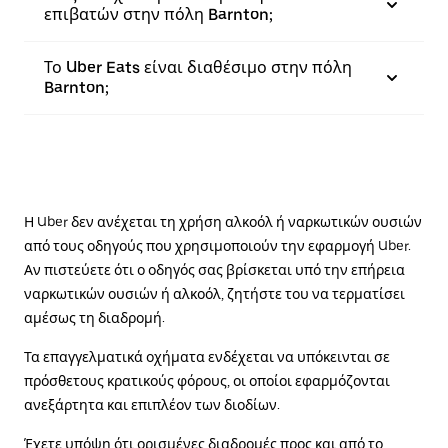
επιβατών στην πόλη Barnton;
Το Uber Eats είναι διαθέσιμο στην πόλη
Barnton;
Η Uber δεν ανέχεται τη χρήση αλκοόλ ή ναρκωτικών ουσιών
από τους οδηγούς που χρησιμοποιούν την εφαρμογή Uber.
Αν πιστεύετε ότι ο οδηγός σας βρίσκεται υπό την επήρεια
ναρκωτικών ουσιών ή αλκοόλ, ζητήστε του να τερματίσει
αμέσως τη διαδρομή.
Τα επαγγελματικά οχήματα ενδέχεται να υπόκεινται σε
πρόσθετους κρατικούς φόρους, οι οποίοι εφαρμόζονται
ανεξάρτητα και επιπλέον των διοδίων.
Έχετε υπόψη ότι ορισμένες διαδρομές προς και από το