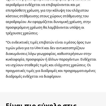
αεροδρόμιο ενδέχεται να επιβαρύνονται και με
επιπρόσθετη χρέωση, για την κάλυψη του ελάχιστου
κόστους στάθμευσης στους χώρους στάθμευσης του
αεροδρομίου. Αν εφαρμόζεται δυναμική χρέωση, στην
προσφερόμενη χρέωση θα λαμβάνονται υπόψη οι
τρέχουσες χρεώσεις.
*Οι ενδεικτικές τιμές επιβατών είναι ο μέσος όρος των
τιμών μόνο για το UberX και δεν αντικατοπτρίζουν
διακυμάνσεις λόγω γεωγραφίας, καθυστερήσεων στην
κυκλοφορία, προσφορών ή άλλων παραγόντων. Ενδέχεται
να ισχύουν σταθερές τιμές και ελάχιστες χρεώσεις. Οι
πραγματικές τιμές για διαδρομές και προγραμματισμένες
διαδρομές ενδέχεται να διαφέρουν.