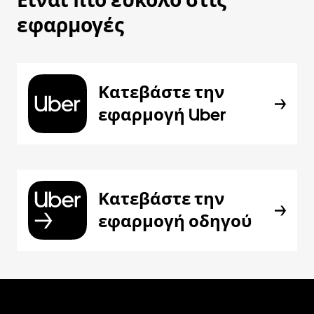
Είναι πιο εύκολο στις
εφαρμογές
Κατεβάστε την
εφαρμογή Uber
Κατεβάστε την
εφαρμογή οδηγού