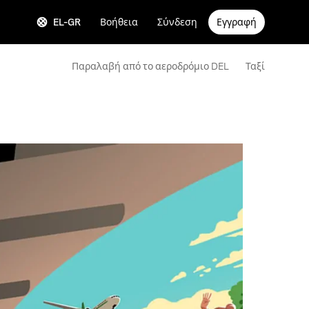
EL-GR
Βοήθεια
Σύνδεση
Εγγραφή
Παραλαβή από το αεροδρόμιο DEL
Ταξί