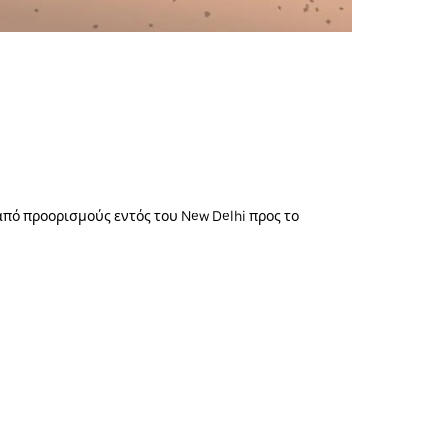
 από προορισμούς εντός του New Delhi προς το