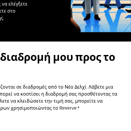
 να ελέγξετε
ετε στο
ς.
 διαδρομή μου προς το
ζονται σε διαδρομές από το Νέο Δελχί. Λάβετε μια
πορεί να κοστίσει η διαδρομή σας προσθέτοντας τα
έλετε να κλειδώσετε την τιμή σας, μπορείτε να
ρων χρησιμοποιώντας το Reserve.*