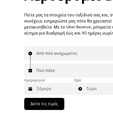
Πείτε μας τα στοιχεία του ταξιδιού σας και, 
συνέχεια, ενημερώστε μας πότε θα χρειαστεί
μετακινηθείτε. Με το Uber Reserve, μπορείτε 
αίτημα για διαδρομή έως και 90 ημέρες νωρί
Από πού αναχωρείτε;
Πού πάτε;
Ημερομηνία
Ώρα
Τώρα
Πατήστε
Δείτε τις τιμές
το
πλήκτρο