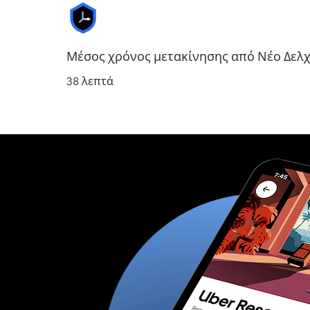
Μέσος χρόνος μετακίνησης από Νέο Δελχ
38 λεπτά