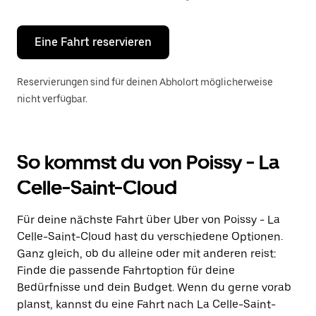
Escape-
Taste,
um
den
Eine Fahrt reservieren
Kalender
zu
schließen.
Reservierungen sind für deinen Abholort möglicherweise
nicht verfügbar.
So kommst du von Poissy - La
Celle-Saint-Cloud
Für deine nächste Fahrt über Uber von Poissy - La
Celle-Saint-Cloud hast du verschiedene Optionen.
Ganz gleich, ob du alleine oder mit anderen reist:
Finde die passende Fahrtoption für deine
Bedürfnisse und dein Budget. Wenn du gerne vorab
planst, kannst du eine Fahrt nach La Celle-Saint-