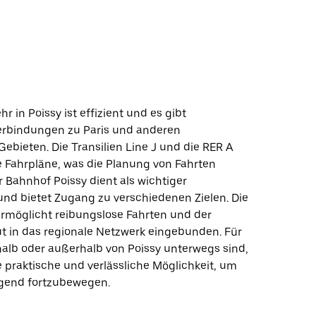
r in Poissy ist effizient und es gibt
erbindungen zu Paris und anderen
ebieten. Die Transilien Line J und die RER A
e Fahrpläne, was die Planung von Fahrten
er Bahnhof Poissy dient als wichtiger
nd bietet Zugang zu verschiedenen Zielen. Die
 ermöglicht reibungslose Fahrten und der
ut in das regionale Netzwerk eingebunden. Für
rhalb oder außerhalb von Poissy unterwegs sind,
 praktische und verlässliche Möglichkeit, um
egend fortzubewegen.