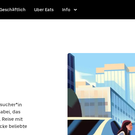
Geschäftlich
Uber Eats
Info
esucher*in
dabei, das
. Reise mit
cke beliebte