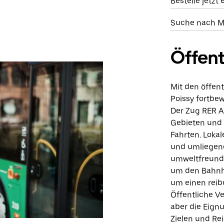
Bestelle jetzt 
Suche nach Mi
Öffent
Mit den öffent
Poissy fortbe
Der Zug RER A
Gebieten und i
Fahrten. Lokal
und umliegend
umweltfreundl
um den Bahnho
um einen reib
Öffentliche V
aber die Eign
Zielen und Re