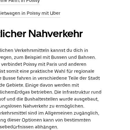
eine Fahrt in Poissy
etwagen in Poissy mit Uber
licher Nahverkehr
lichen Verkehrsmitteln kannst du dich in
wegen, zum Beispiel mit Bussen und Bahnen.
 verbindet Poissy mit Paris und anderen
st somit eine praktische Wahl für regionale
e Busse fahren in verschiedene Teile der Stadt
e Gebiete. Einige davon werden mit
ichemErdgas betrieben. Die Infrastruktur rund
f und die Bushaltestellen wurde ausgebaut,
ungslosen Nahverkehr zu ermöglichen.
erkehrsmittel sind im Allgemeinen zugänglich,
ung dieser Optionen kann von bestimmten
isebedürfnissen abhängen.