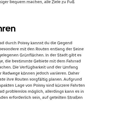
iger bequem machen, alle Ziele zu Fuß
hren
ad durch Poissy kannst du die Gegend
besondere mit den Routen entlang der Seine
elegenen Grünflächen. In der Stadt gibt es
e, die bestimmte Gebiete mit dem Fahrrad
chen. Die Verfügbarkeit und der Umfang
 Radwege können jedoch variieren. Daher
ste ihre Routen sorgfältig planen. Aufgrund
ompakten Lage von Poissy sind kürzere Fahrten
ad problemlos möglich, allerdings kann es in
en erforderlich sein, auf geteilten Straßen