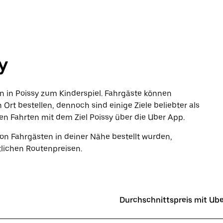
sy
en in Poissy zum Kinderspiel. Fahrgäste können
Ort bestellen, dennoch sind einige Ziele beliebter als
ten Fahrten mit dem Ziel Poissy über die Uber App.
von Fahrgästen in deiner Nähe bestellt wurden,
tlichen Routenpreisen.
Durchschnittspreis mit Ub