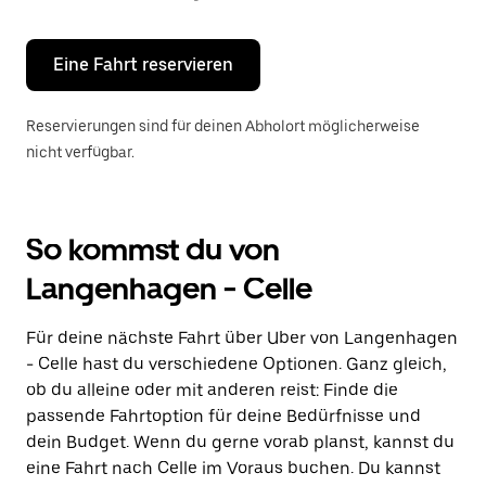
Escape-
Taste,
um
den
Eine Fahrt reservieren
Kalender
zu
schließen.
Reservierungen sind für deinen Abholort möglicherweise
nicht verfügbar.
So kommst du von
Langenhagen - Celle
Für deine nächste Fahrt über Uber von Langenhagen
- Celle hast du verschiedene Optionen. Ganz gleich,
ob du alleine oder mit anderen reist: Finde die
passende Fahrtoption für deine Bedürfnisse und
dein Budget. Wenn du gerne vorab planst, kannst du
eine Fahrt nach Celle im Voraus buchen. Du kannst