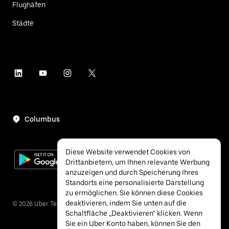
Flughäfen
Städte
Columbus
Diese Website verwendet Cookies von
Drittanbietern, um Ihnen relevante Werbung
anzuzeigen und durch Speicherung Ihres
Standorts eine personalisierte Darstellung
zu ermöglichen. Sie können diese Cookies
deaktivieren, indem Sie unten auf die
©
2026
Uber Technologies Inc.
Schaltfläche „Deaktivieren“ klicken. Wenn
Sie ein Uber Konto haben, können Sie den