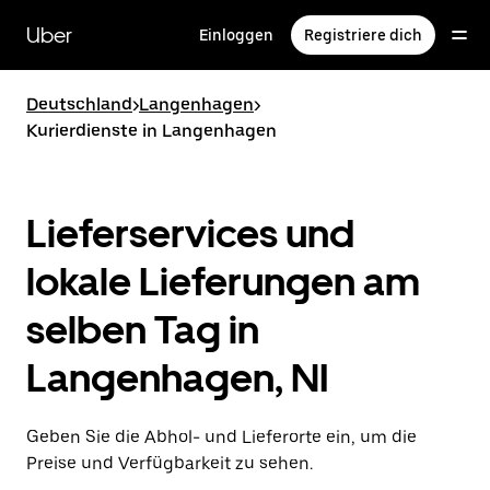
Direkt
zum
Uber
Einloggen
Registriere dich
Hauptinhalt
Deutschland
>
Langenhagen
>
Kurierdienste in Langenhagen
Lieferservices und
lokale Lieferungen am
selben Tag in
Langenhagen, NI
Geben Sie die Abhol- und Lieferorte ein, um die
Preise und Verfügbarkeit zu sehen.