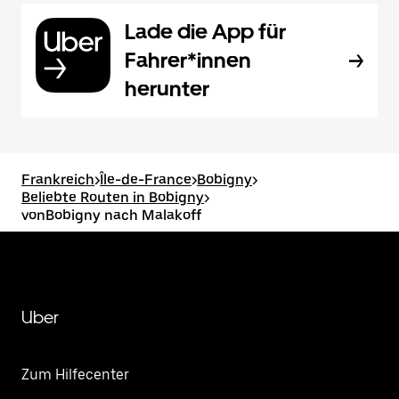
Lade die App für
Fahrer*innen
herunter
Frankreich
>
Île-de-France
>
Bobigny
>
Beliebte Routen in Bobigny
>
vonBobigny nach Malakoff
Uber
Zum Hilfecenter