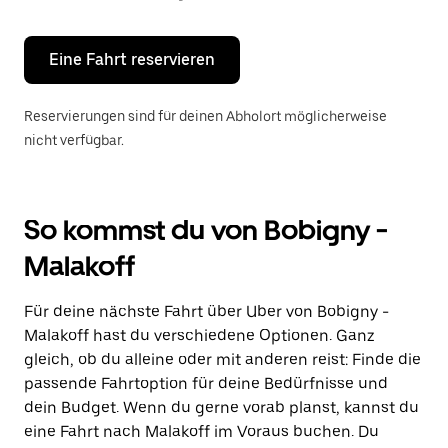
Escape-
Taste,
um
den
Eine Fahrt reservieren
Kalender
zu
schließen.
Reservierungen sind für deinen Abholort möglicherweise
nicht verfügbar.
So kommst du von Bobigny -
Malakoff
Für deine nächste Fahrt über Uber von Bobigny -
Malakoff hast du verschiedene Optionen. Ganz
gleich, ob du alleine oder mit anderen reist: Finde die
passende Fahrtoption für deine Bedürfnisse und
dein Budget. Wenn du gerne vorab planst, kannst du
eine Fahrt nach Malakoff im Voraus buchen. Du