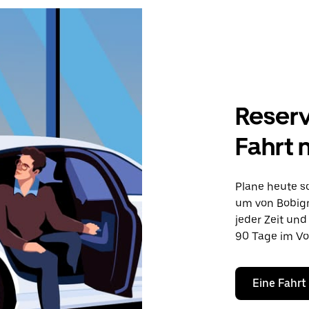
Reserv
Fahrt 
Plane heute sc
um von Bobign
jeder Zeit und
90 Tage im Vo
Eine Fahrt