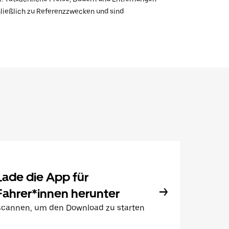
hließlich zu Referenzzwecken und sind
Lade die App für
Fahrer*innen herunter
Scannen, um den Download zu starten