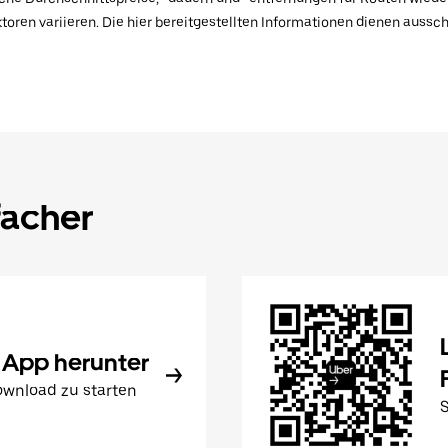
toren variieren. Die hier bereitgestellten Informationen dienen aussc
facher
 App herunter
wnload zu starten