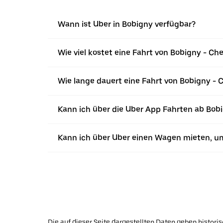
Wann ist Uber in Bobigny verfügbar?
Wie viel kostet eine Fahrt von Bobigny - Che
Wie lange dauert eine Fahrt von Bobigny - C
Kann ich über die Uber App Fahrten ab Bob
Kann ich über Uber einen Wagen mieten, u
Die auf dieser Seite dargestellten Daten geben histor