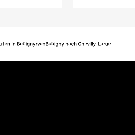
uten in Bobigny
>
vonBobigny nach Chevilly-Larue