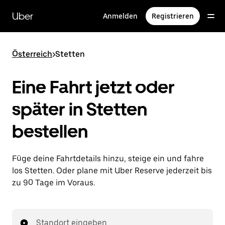
Direkt
zum
Uber
Anmelden
Registrieren
Hauptinhalt
Österreich
>
Stetten
Eine Fahrt jetzt oder
später in Stetten
bestellen
Füge deine Fahrtdetails hinzu, steige ein und fahre
los Stetten. Oder plane mit Uber Reserve jederzeit bis
zu 90 Tage im Voraus.
Standort eingeben