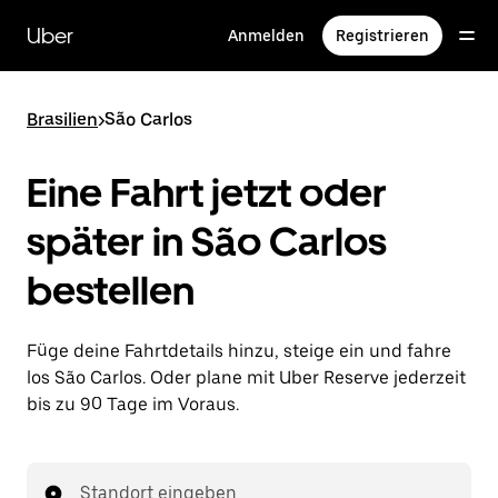
Direkt
zum
Uber
Anmelden
Registrieren
Hauptinhalt
Brasilien
>
São Carlos
Eine Fahrt jetzt oder
später in São Carlos
bestellen
Füge deine Fahrtdetails hinzu, steige ein und fahre
los São Carlos. Oder plane mit Uber Reserve jederzeit
bis zu 90 Tage im Voraus.
Standort eingeben