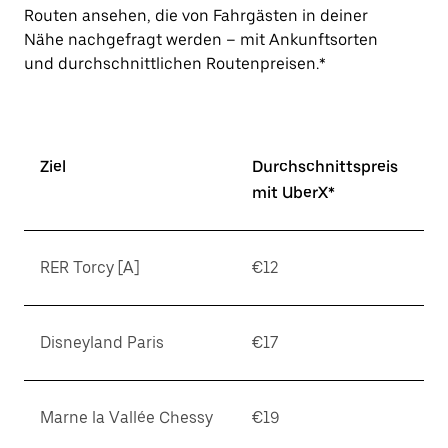
Routen ansehen, die von Fahrgästen in deiner
Nähe nachgefragt werden – mit Ankunftsorten
und durchschnittlichen Routenpreisen.*
Ziel
Durchschnittspreis
mit UberX*
RER Torcy [A]
€12
Disneyland Paris
€17
Marne la Vallée Chessy
€19