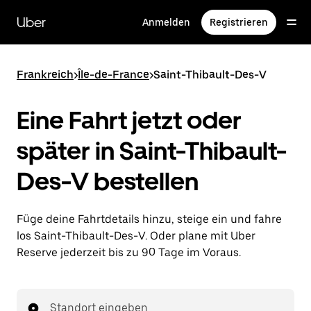
Direkt
zum
Uber
Anmelden
Registrieren
Hauptinhalt
Frankreich
>
Île-de-France
>
Saint-Thibault-Des-V
Eine Fahrt jetzt oder
später in Saint-Thibault-
Des-V bestellen
Füge deine Fahrtdetails hinzu, steige ein und fahre
los Saint-Thibault-Des-V. Oder plane mit Uber
Reserve jederzeit bis zu 90 Tage im Voraus.
Standort eingeben