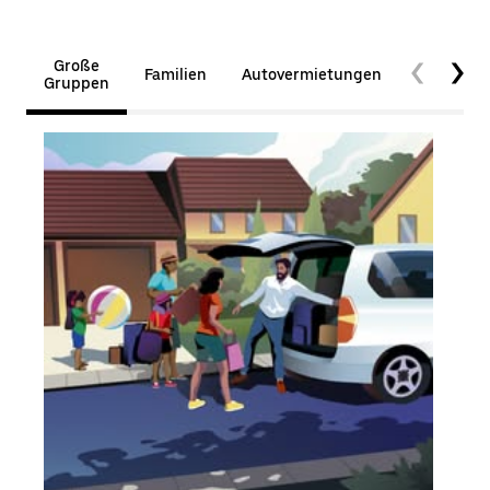
Große
Familien
Autovermietungen
Barrierefr
Gruppen