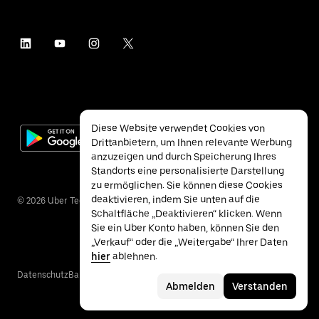
Diese Website verwendet Cookies von
Drittanbietern, um Ihnen relevante Werbung
anzuzeigen und durch Speicherung Ihres
Standorts eine personalisierte Darstellung
zu ermöglichen. Sie können diese Cookies
deaktivieren, indem Sie unten auf die
©
2026
Uber Technologies Inc.
Schaltfläche „Deaktivieren“ klicken. Wenn
Sie ein Uber Konto haben, können Sie den
„Verkauf“ oder die „Weitergabe“ Ihrer Daten
hier
ablehnen.
Datenschutz
Barrierefreiheit
Nutzungsbedingungen
Abmelden
Verstanden