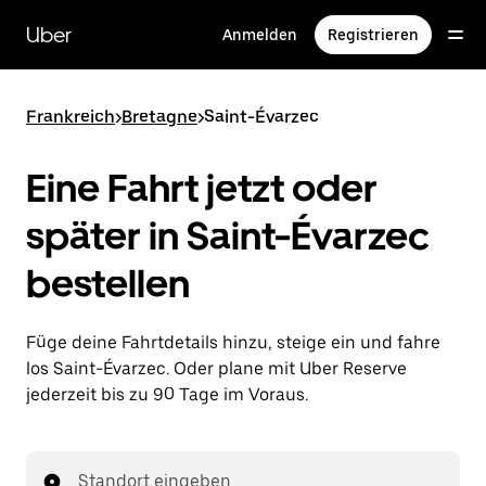
Direkt
zum
Uber
Anmelden
Registrieren
Hauptinhalt
Frankreich
>
Bretagne
>
Saint-Évarzec
Eine Fahrt jetzt oder
später in Saint-Évarzec
bestellen
Füge deine Fahrtdetails hinzu, steige ein und fahre
los Saint-Évarzec. Oder plane mit Uber Reserve
jederzeit bis zu 90 Tage im Voraus.
Standort eingeben