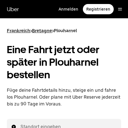
Direkt
zum
Uber
Anmelden
Registrieren
Hauptinhalt
Frankreich
>
Bretagne
>
Plouharnel
Eine Fahrt jetzt oder
später in Plouharnel
bestellen
Füge deine Fahrtdetails hinzu, steige ein und fahre
los Plouharnel. Oder plane mit Uber Reserve jederzeit
bis zu 90 Tage im Voraus.
Standort eingeben