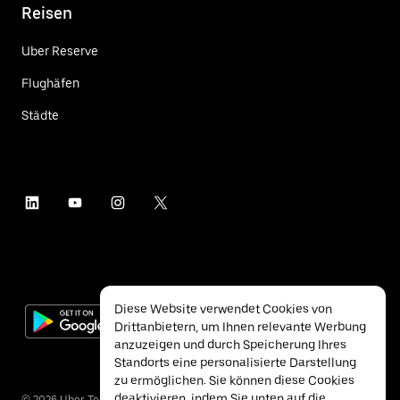
Reisen
Uber Reserve
Flughäfen
Städte
Diese Website verwendet Cookies von
Drittanbietern, um Ihnen relevante Werbung
anzuzeigen und durch Speicherung Ihres
Standorts eine personalisierte Darstellung
zu ermöglichen. Sie können diese Cookies
deaktivieren, indem Sie unten auf die
©
2026
Uber Technologies Inc.