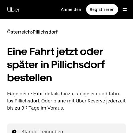
Direkt
zum
Uber
Anmelden
Registrieren
Hauptinhalt
Österreich
>
Pillichsdorf
Eine Fahrt jetzt oder
später in Pillichsdorf
bestellen
Füge deine Fahrtdetails hinzu, steige ein und fahre
los Pillichsdorf. Oder plane mit Uber Reserve jederzeit
bis zu 90 Tage im Voraus.
Standort eingeben