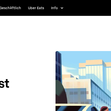
Geschäftlich
Uber Eats
Info
st