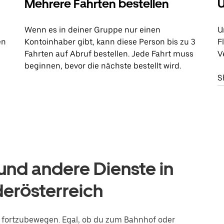
Mehrere Fahrten bestellen
U
Wenn es in deiner Gruppe nur einen
U
en
Kontoinhaber gibt, kann diese Person bis zu 3
F
Fahrten auf Abruf bestellen. Jede Fahrt muss
V
beginnen, bevor die nächste bestellt wird.
S
nd andere Dienste in
derösterreich
st fortzubewegen. Egal, ob du zum Bahnhof oder