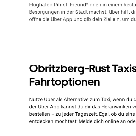
Flughafen fährst, Freund*innen in einem Restau
Besorgungen in der Stadt machst, Uber hilft di
öffne die Uber App und gib dein Ziel ein, um d
Obritzberg-Rust Taxi
Fahrtoptionen
Nutze Uber als Alternative zum Taxi, wenn du 
der Uber App kannst du dir das Heranwinken v
bestellen – zu jeder Tageszeit. Egal, ob du ei
entdecken möchtest: Melde dich online an oder 