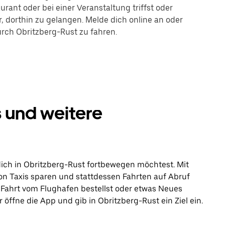
rant oder bei einer Veranstaltung triffst oder
r, dorthin zu gelangen. Melde dich online an oder
urch Obritzberg-Rust zu fahren.
s und weitere
dich in Obritzberg-Rust fortbewegen möchtest. Mit
on Taxis sparen und stattdessen Fahrten auf Abruf
ne Fahrt vom Flughafen bestellst oder etwas Neues
öffne die App und gib in Obritzberg-Rust ein Ziel ein.