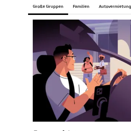
Große Gruppen
Familien
Autovermietun