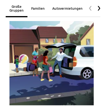
Große
Familien
Autovermietungen
Barrierefr
Gruppen