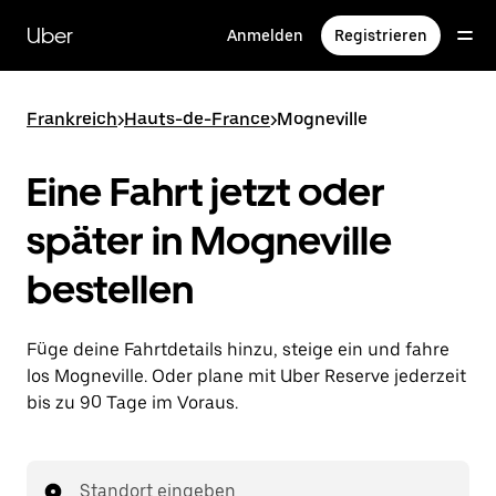
Direkt
zum
Uber
Anmelden
Registrieren
Hauptinhalt
Frankreich
>
Hauts-de-France
>
Mogneville
Eine Fahrt jetzt oder
später in Mogneville
bestellen
Füge deine Fahrtdetails hinzu, steige ein und fahre
los Mogneville. Oder plane mit Uber Reserve jederzeit
bis zu 90 Tage im Voraus.
Standort eingeben