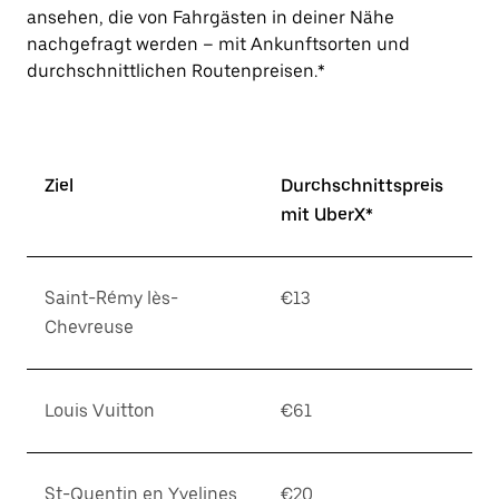
ansehen, die von Fahrgästen in deiner Nähe
nachgefragt werden – mit Ankunftsorten und
durchschnittlichen Routenpreisen.*
Ziel
Durchschnittspreis
mit UberX*
Saint-Rémy lès-
€13
Chevreuse
Louis Vuitton
€61
St-Quentin en Yvelines
€20