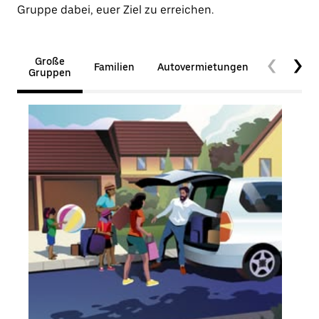
Gruppe dabei, euer Ziel zu erreichen.
Große
Familien
Autovermietungen
Barrierefr
Gruppen