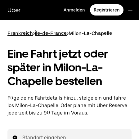
Direkt
zum
Uber
Anmelden
Registrieren
Hauptinhalt
Frankreich
>
Île-de-France
>
Milon-La-Chapelle
Eine Fahrt jetzt oder
später in Milon-La-
Chapelle bestellen
Füge deine Fahrtdetails hinzu, steige ein und fahre
los Milon-La-Chapelle. Oder plane mit Uber Reserve
jederzeit bis zu 90 Tage im Voraus.
Standort eingeben