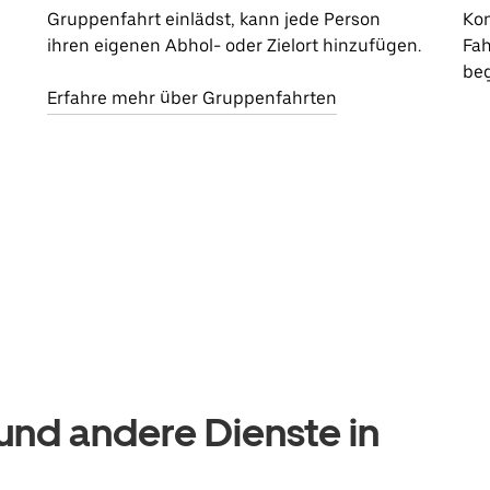
Gruppenfahrt einlädst, kann jede Person
Kon
ihren eigenen Abhol- oder Zielort hinzufügen.
Fah
beg
Erfahre mehr über Gruppenfahrten
nd andere Dienste in