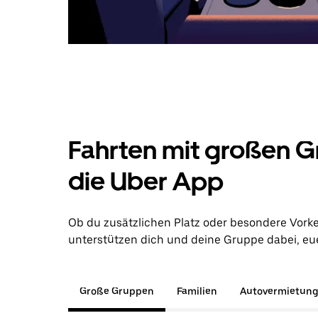
Fahrten mit großen G
die Uber App
Ob du zusätzlichen Platz oder besondere Vork
unterstützen dich und deine Gruppe dabei, euer
Große Gruppen
Familien
Autovermietun