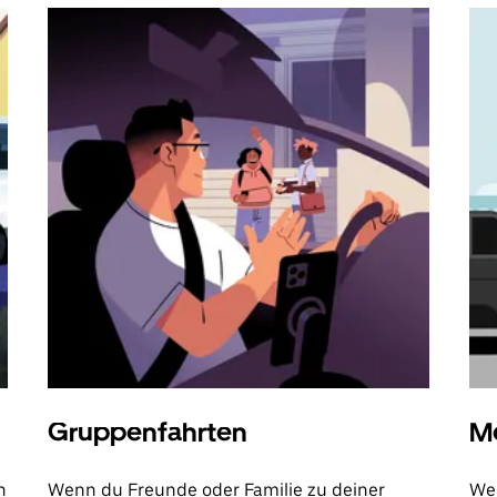
Gruppenfahrten
Me
n
Wenn du Freunde oder Familie zu deiner
Wen