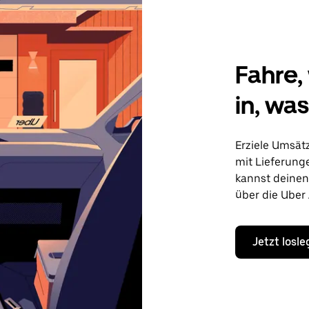
Fahre, 
in, wa
Erziele Umsät
mit Lieferung
kannst deine
über die Uber
Jetzt losl