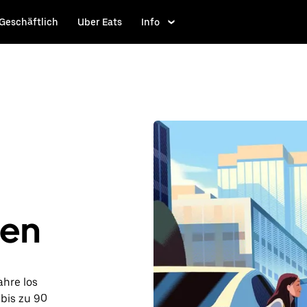
Geschäftlich
Uber Eats
Info
len
ahre los
 bis zu 90