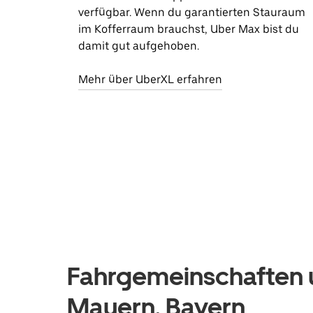
verfügbar. Wenn du garantierten Stauraum
im Kofferraum brauchst, Uber Max bist du
damit gut aufgehoben.
Mehr über UberXL erfahren
Fahrgemeinschaften u
Mauern, Bayern