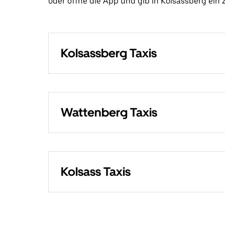
oder öffne die App und gib in Kolsassberg ein Zi
Kolsassberg Taxis
Wattenberg Taxis
Kolsass Taxis