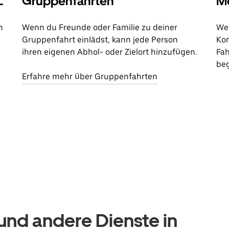
L
Gruppenfahrten
Me
n
Wenn du Freunde oder Familie zu deiner
Wen
Gruppenfahrt einlädst, kann jede Person
Kon
ihren eigenen Abhol- oder Zielort hinzufügen.
Fah
beg
Erfahre mehr über Gruppenfahrten
nd andere Dienste in