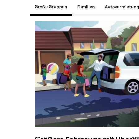
Große Gruppen
Familien
Autovermietun