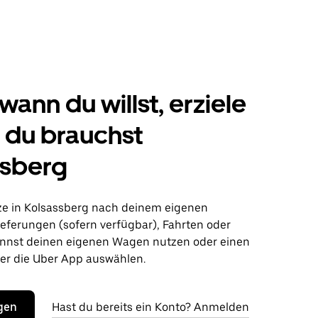
wann du willst, erziele
s du brauchst
ssberg
ze in Kolsassberg nach deinem eigenen
ieferungen (sofern verfügbar), Fahrten oder
nnst deinen eigenen Wagen nutzen oder einen
r die Uber App auswählen.
egen
Hast du bereits ein Konto? Anmelden