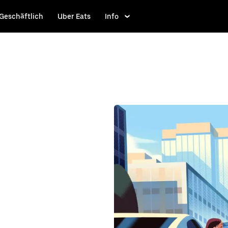
Geschäftlich
Uber Eats
Info