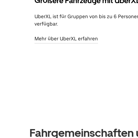
Größere Fahrzeuge mit UberX
UberXL ist für Gruppen von bis zu 6 Persone
verfügbar.
Mehr über UberXL erfahren
Fahrgemeinschaften u