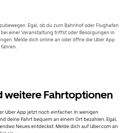
fortzubewegen. Egal, ob du zum Bahnhof oder Flughafen
bei einer Veranstaltung triffst oder Besorgungen in
langen. Melde dich online an oder öffne die Uber App
 fahren.
d weitere Fahrtoptionen
er Uber App jetzt noch einfacher. In wenigen
 und deine Fahrt bequem an einem Ort bezahlen. Egal,
rgendwo Neues entdeckst: Melde dich auf Uber.com an