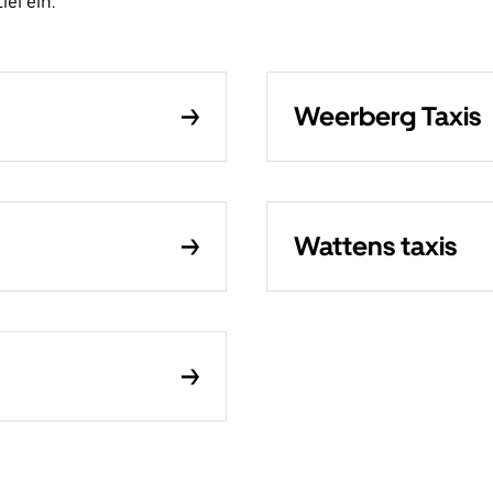
el ein.
Weerberg Taxis
Wattens taxis