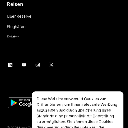
Reisen
Uber Reserve
Flughäfen
Städte
Diese Website verwendet Cookies von
Drittanbietern, um Ihnen relevante Werbung
anzuzeigen und durch Speicherung Ihres
Standorts eine personalisierte Darstellung
zu ermöglichen. Sie können diese Cookies
deaktivieren, indem Sie unten auf die
©
2026
Uber Technologies Inc.