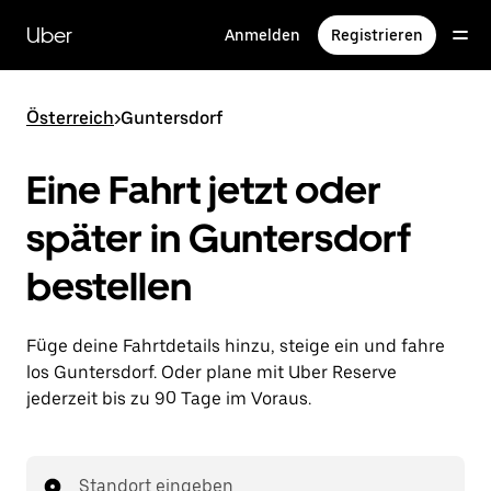
Direkt
zum
Uber
Anmelden
Registrieren
Hauptinhalt
Österreich
>
Guntersdorf
Eine Fahrt jetzt oder
später in Guntersdorf
bestellen
Füge deine Fahrtdetails hinzu, steige ein und fahre
los Guntersdorf. Oder plane mit Uber Reserve
jederzeit bis zu 90 Tage im Voraus.
Standort eingeben