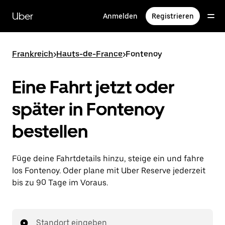
Direkt
zum
Uber
Anmelden
Registrieren
Hauptinhalt
Frankreich
>
Hauts-de-France
>
Fontenoy
Eine Fahrt jetzt oder
später in Fontenoy
bestellen
Füge deine Fahrtdetails hinzu, steige ein und fahre
los Fontenoy. Oder plane mit Uber Reserve jederzeit
bis zu 90 Tage im Voraus.
Standort eingeben