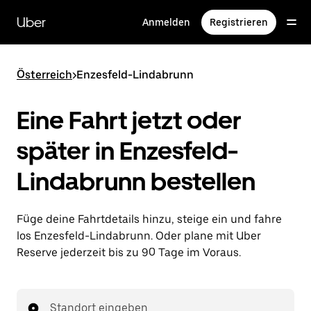
Direkt
zum
Uber
Anmelden
Registrieren
Hauptinhalt
Österreich
>
Enzesfeld-Lindabrunn
Eine Fahrt jetzt oder
später in Enzesfeld-
Lindabrunn bestellen
Füge deine Fahrtdetails hinzu, steige ein und fahre
los Enzesfeld-Lindabrunn. Oder plane mit Uber
Reserve jederzeit bis zu 90 Tage im Voraus.
Standort eingeben