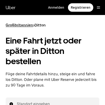
Direkt
zum
Uber
Anmelden
Registrieren
Hauptinhalt
Großbritannien
>
Ditton
Eine Fahrt jetzt oder
später in Ditton
bestellen
Füge deine Fahrtdetails hinzu, steige ein und fahre
los Ditton. Oder plane mit Uber Reserve jederzeit bis
zu 90 Tage im Voraus.
Standort eingeben