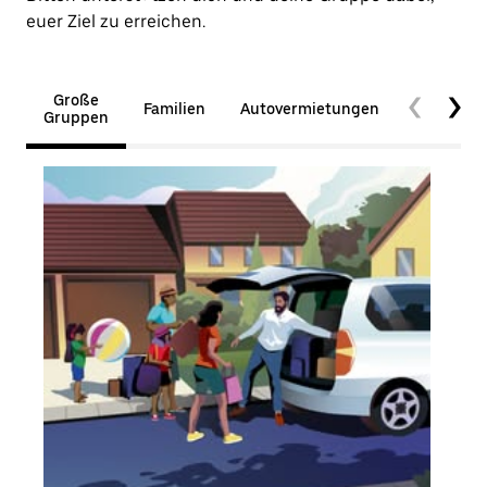
euer Ziel zu erreichen.
Große
Familien
Autovermietungen
Barrierefr
Gruppen