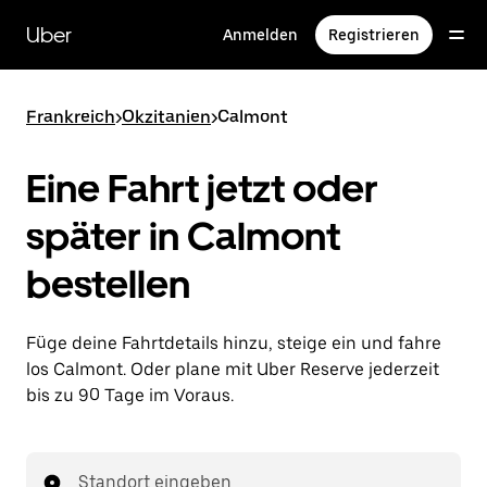
Direkt
zum
Uber
Anmelden
Registrieren
Hauptinhalt
Frankreich
>
Okzitanien
>
Calmont
Eine Fahrt jetzt oder
später in Calmont
bestellen
Füge deine Fahrtdetails hinzu, steige ein und fahre
los Calmont. Oder plane mit Uber Reserve jederzeit
bis zu 90 Tage im Voraus.
Standort eingeben