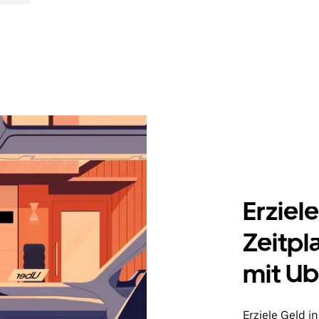
Erziel
Zeitpl
mit Ub
Erziele Geld 