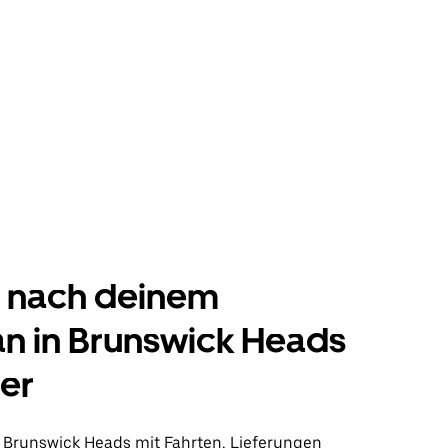
e nach deinem
an in Brunswick Heads
er
in Brunswick Heads mit Fahrten, Lieferungen