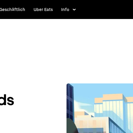
Geschäftlich
Uber Eats
Info
ds