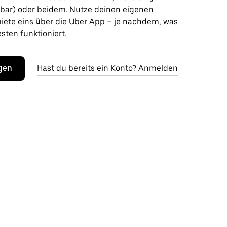
gbar) oder beidem. Nutze deinen eigenen
ete eins über die Uber App – je nachdem, was
sten funktioniert.
egen
Hast du bereits ein Konto? Anmelden