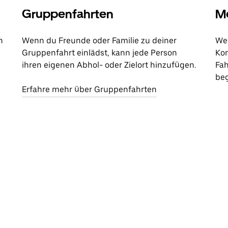
Gruppenfahrten
Me
n
Wenn du Freunde oder Familie zu deiner
Wen
Gruppenfahrt einlädst, kann jede Person
Kon
ihren eigenen Abhol- oder Zielort hinzufügen.
Fah
beg
Erfahre mehr über Gruppenfahrten