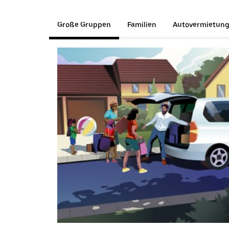
Große Gruppen
Familien
Autovermietun