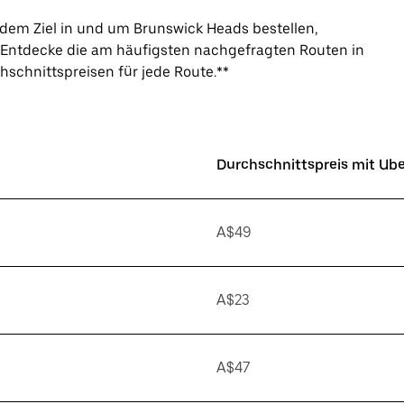
edem Ziel in und um Brunswick Heads bestellen,
e. Entdecke die am häufigsten nachgefragten Routen in
hschnittspreisen für jede Route.**
Durchschnittspreis mit Ub
A$49
A$23
A$47