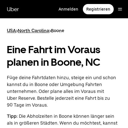
Direkt
zum
Uber
Anmelden
Registrieren
Hauptinhalt
USA
>
North Carolina
>
Boone
Eine Fahrt im Voraus
planen in Boone, NC
Füge deine Fahrtdaten hinzu, steige ein und schon
kannst du in Boone oder Umgebung Fahrten
unternehmen. Oder plane alles im Voraus mit
Uber Reserve. Bestelle jederzeit eine Fahrt bis zu
90 Tage im Voraus.
Tipp:
Die Abholzeiten in Boone können länger sein
als in größeren Städten. Wenn du möchtest, kannst