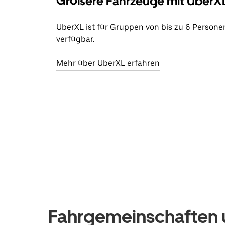
Größere Fahrzeuge mit UberX
UberXL ist für Gruppen von bis zu 6 Persone
verfügbar.
Mehr über UberXL erfahren
Fahrgemeinschaften u