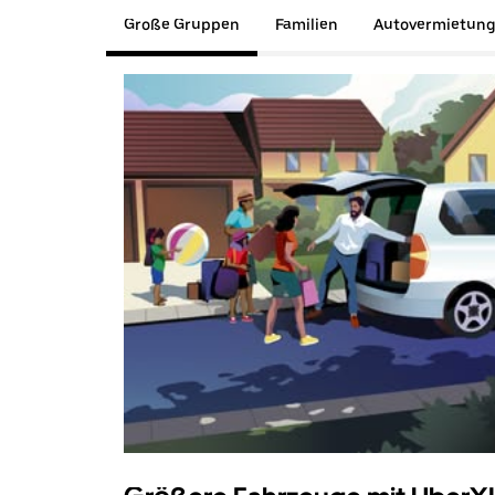
Große Gruppen
Familien
Autovermietun