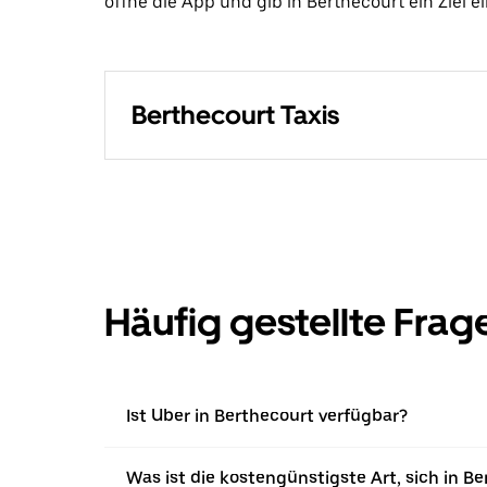
öffne die App und gib in Berthecourt ein Ziel ei
Berthecourt Taxis
Häufig gestellte Frag
Ist Uber in Berthecourt verfügbar?
Was ist die kostengünstigste Art, sich in 