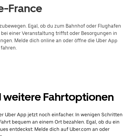
e-France
fortzubewegen. Egal, ob du zum Bahnhof oder Flughafen
bei einer Veranstaltung triffst oder Besorgungen in
langen. Melde dich online an oder öffne die Uber App
 fahren.
d weitere Fahrtoptionen
er Uber App jetzt noch einfacher. In wenigen Schritten
 Fahrt bequem an einem Ort bezahlen. Egal, ob du ein
eues entdeckst: Melde dich auf Uber.com an oder