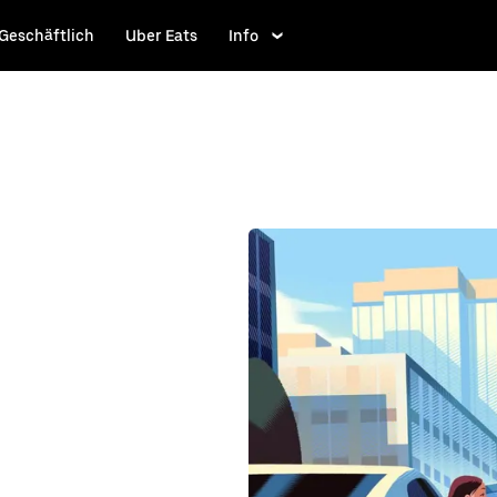
Geschäftlich
Uber Eats
Info