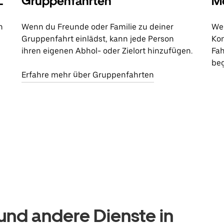
L
Gruppenfahrten
Me
n
Wenn du Freunde oder Familie zu deiner
Wen
Gruppenfahrt einlädst, kann jede Person
Kon
ihren eigenen Abhol- oder Zielort hinzufügen.
Fah
beg
Erfahre mehr über Gruppenfahrten
nd andere Dienste in