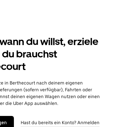
wann du willst, erziele
s du brauchst
ecourt
ze in Berthecourt nach deinem eigenen
ieferungen (sofern verfügbar), Fahrten oder
nnst deinen eigenen Wagen nutzen oder einen
r die Uber App auswählen.
egen
Hast du bereits ein Konto? Anmelden