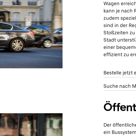
Wagen erreich
kann je nach R
zudem speziel
sind in der Re
Stoßzeiten zu
Stadt unterst
einer bequeme
effizient zu er
Bestelle jetzt 
Suche nach M
Öffent
Der öffentlic
ein Bussystem