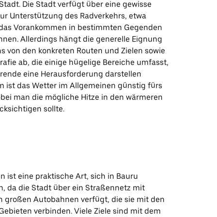
Stadt. Die Stadt verfügt über eine gewisse
 zur Unterstützung des Radverkehrs, etwa
 das Vorankommen in bestimmten Gegenden
nnen. Allerdings hängt die generelle Eignung
s von den konkreten Routen und Zielen sowie
afie ab, die einige hügelige Bereiche umfasst,
hrende eine Herausforderung darstellen
 ist das Wetter im Allgemeinen günstig fürs
bei man die mögliche Hitze in den wärmeren
ksichtigen sollte.
 ist eine praktische Art, sich in Bauru
, da die Stadt über ein Straßennetz mit
 großen Autobahnen verfügt, die sie mit den
ebieten verbinden. Viele Ziele sind mit dem