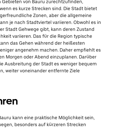
 Gebieten von Bauru zurechtzufinden,
wenn es kurze Strecken sind. Die Stadt bietet
gerfreundliche Zonen, aber die allgemeine
kann je nach Stadtviertel variieren. Obwohl es in
 der Stadt Gehwege gibt, kann deren Zustand
keit variieren. Das für die Region typische
kann das Gehen während der heißesten
weniger angenehm machen. Daher empfiehlt es
hen Morgen oder Abend einzuplanen. Darüber
ie Ausbreitung der Stadt es weniger bequem
, weiter voneinander entfernte Ziele
hren
Bauru kann eine praktische Möglichkeit sein,
wegen, besonders auf kürzeren Strecken