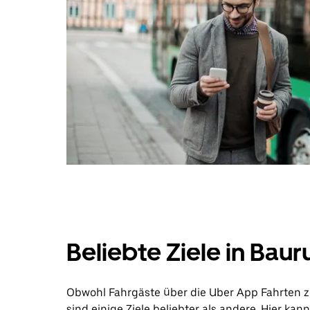
Beliebte Ziele in Baur
Obwohl Fahrgäste über die Uber App Fahrten z
sind einige Ziele beliebter als andere. Hier ka