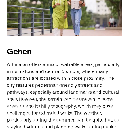
Escape-
Taste,
um
den
Kalender
zu
schließen.
Gehen
Athinaíon offers a mix of walkable areas, particularly
in its historic and central districts, where many
attractions are located within close proximity. The
city features pedestrian-friendly streets and
pathways, especially around landmarks and cultural
sites. However, the terrain can be uneven in some
areas due to its hilly topography, which may pose
challenges for extended walks. The weather,
particularly during the summer, can be quite hot, so
staying hydrated and planning walks during cooler