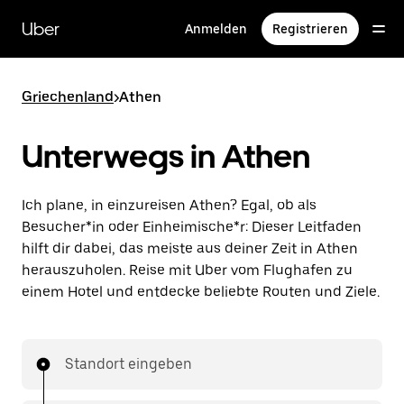
Direkt
zum
Uber
Anmelden
Registrieren
Hauptinhalt
Griechenland
>
Athen
Unterwegs in Athen
Ich plane, in einzureisen Athen? Egal, ob als
Besucher*in oder Einheimische*r: Dieser Leitfaden
hilft dir dabei, das meiste aus deiner Zeit in Athen
herauszuholen. Reise mit Uber vom Flughafen zu
einem Hotel und entdecke beliebte Routen und Ziele.
Standort eingeben