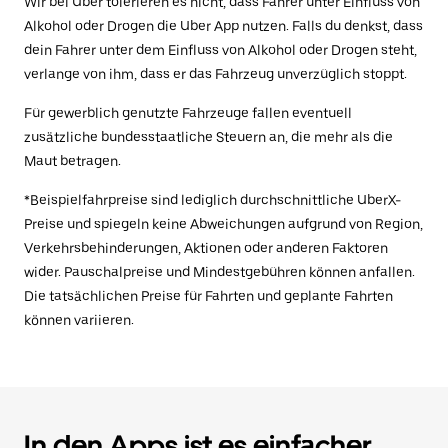
Wir bei Uber tolerieren es nicht, dass Fahrer unter Einfluss von
Alkohol oder Drogen die Uber App nutzen. Falls du denkst, dass
dein Fahrer unter dem Einfluss von Alkohol oder Drogen steht,
verlange von ihm, dass er das Fahrzeug unverzüglich stoppt.
Für gewerblich genutzte Fahrzeuge fallen eventuell
zusätzliche bundesstaatliche Steuern an, die mehr als die
Maut betragen.
*Beispielfahrpreise sind lediglich durchschnittliche UberX-
Preise und spiegeln keine Abweichungen aufgrund von Region,
Verkehrsbehinderungen, Aktionen oder anderen Faktoren
wider. Pauschalpreise und Mindestgebühren können anfallen.
Die tatsächlichen Preise für Fahrten und geplante Fahrten
können variieren.
In den Apps ist es einfacher