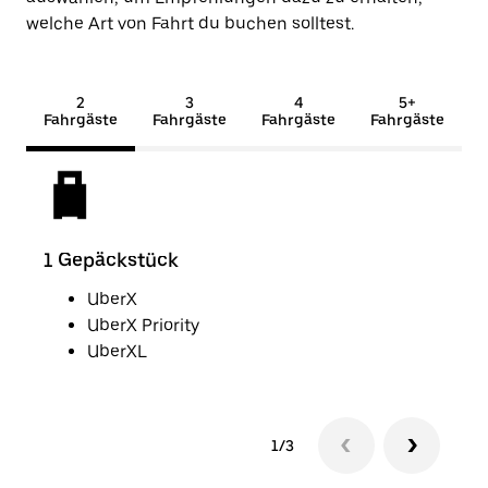
welche Art von Fahrt du buchen solltest.
2
3
4
5+
Fahrgäste
Fahrgäste
Fahrgäste
Fahrgäste
1 Gepäckstück
2 G
UberX
UberX Priority
UberXL
1/3