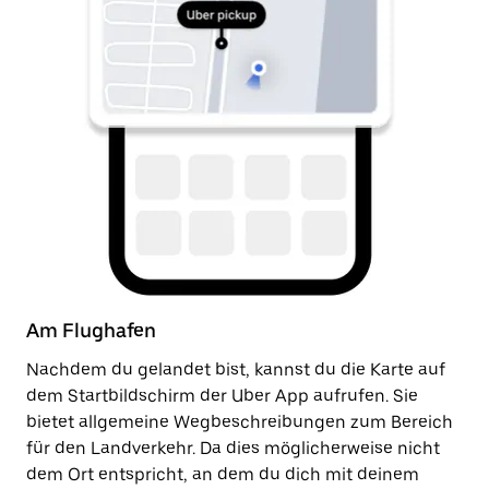
Am Flughafen
N
Nachdem du gelandet bist, kannst du die Karte auf
So
dem Startbildschirm der Uber App aufrufen. Sie
de
bietet allgemeine Wegbeschreibungen zum Bereich
z
für den Landverkehr. Da dies möglicherweise nicht
An
dem Ort entspricht, an dem du dich mit deinem
Ab