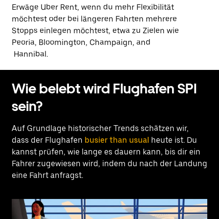
Erwäge Uber Rent, wenn du mehr Flexibilität
möchtest oder bei längeren Fahrten mehrere
Stopps einlegen möchtest, etwa zu Zielen wie
Peoria, Bloomington, Champaign, and
Hannibal.
Wie belebt wird Flughafen SPI
sein?
Auf Grundlage historischer Trends schätzen wir,
dass der Flughafen
busier than usual
heute ist. Du
kannst prüfen, wie lange es dauern kann, bis dir ein
Fahrer zugewiesen wird, indem du nach der Landung
eine Fahrt anfragst.