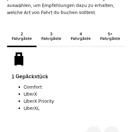
auswählen, um Empfehlungen dazu zu erhalten,
welche Art von Fahrt du buchen solltest.
2
3
4
5+
Fahrgäste
Fahrgäste
Fahrgäste
Fahrgäste
1 Gepäckstück
2 G
Comfort
UberX
UberX Priority
UberXL