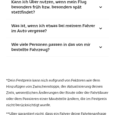
Kann ich Uber nutzen, wenn mein Flug
besonders früh bzw. besonders spät
stattfindet?
Was ist, wenn ich etwas bei meinem Fahrer
im Auto vergesse?
Wie viele Personen passen in das von mir
bestellte Fahrzeug?
*Dein Festpreis kann sich aufgrund von Faktoren wie dem
Hinzufügen von Zwischenstopps, der Aktualisierung deines
Ziels, wesentlichen Änderungen der Route oder der Fahrtdauer
oder dem Passieren einer Mautstelle ändern, die im Festpreis
nicht berücksichtigt wurde.
**Uber garantiert nicht, dass ein Fahrer deine Fahrtenanfrage