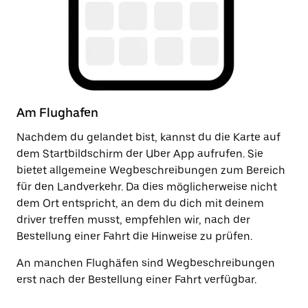
Am Flughafen
N
Nachdem du gelandet bist, kannst du die Karte auf
So
dem Startbildschirm der Uber App aufrufen. Sie
de
bietet allgemeine Wegbeschreibungen zum Bereich
z
für den Landverkehr. Da dies möglicherweise nicht
An
dem Ort entspricht, an dem du dich mit deinem
Ab
driver treffen musst, empfehlen wir, nach der
Bestellung einer Fahrt die Hinweise zu prüfen.
An manchen Flughäfen sind Wegbeschreibungen
erst nach der Bestellung einer Fahrt verfügbar.