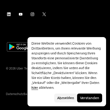
Diese Website verwendet Cookies von
Drittanbietern, um Ihnen relevante Werbung
anzuzeigen und durch Speicherung Ihres
Standorts eine personalisierte Darstellung
zu ermöglichen. Sie können diese Cookies
deaktivieren, indem Sie unten auf die
©
2026
Uber Technologies Inc.
Schaltfläche „Deaktivieren“ klicken. Wenn
Sie ein Uber Konto haben, können Sie den
„Verkauf“ oder die „Weitergabe“ Ihrer Daten
hier
ablehnen.
Datenschutz
Barrierefreiheit
Nutzungsbedingungen
Abmelden
Verstanden