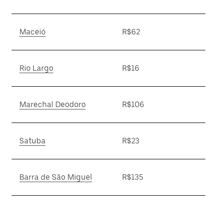
Maceió
R$62
Rio Largo
R$16
Marechal Deodoro
R$106
Satuba
R$23
Barra de São Miguel
R$135