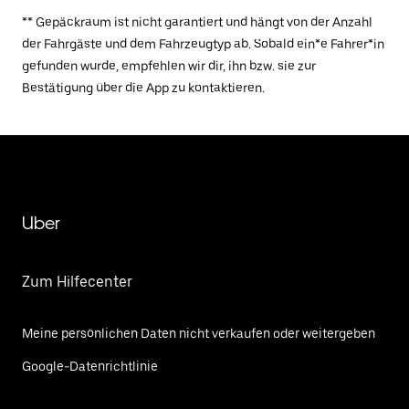
** Gepäckraum ist nicht garantiert und hängt von der Anzahl
der Fahrgäste und dem Fahrzeugtyp ab. Sobald ein*e Fahrer*in
gefunden wurde, empfehlen wir dir, ihn bzw. sie zur
Bestätigung über die App zu kontaktieren.
Uber
Zum Hilfecenter
Meine persönlichen Daten nicht verkaufen oder weitergeben
Google-Datenrichtlinie