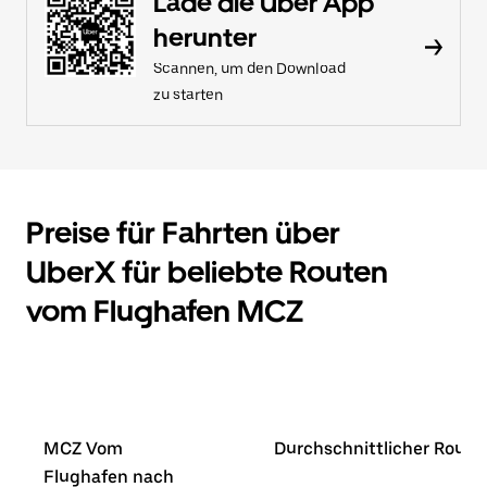
Lade die Uber App
herunter
Scannen, um den Download
zu starten
Preise für Fahrten über
UberX für beliebte Routen
vom Flughafen MCZ
MCZ Vom
Durchschnittlicher Route
Flughafen nach