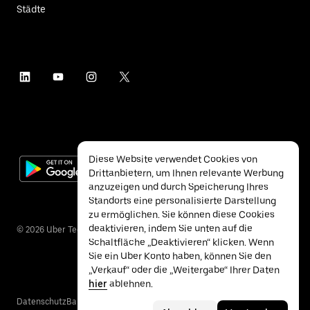
Städte
Diese Website verwendet Cookies von
Drittanbietern, um Ihnen relevante Werbung
anzuzeigen und durch Speicherung Ihres
Standorts eine personalisierte Darstellung
zu ermöglichen. Sie können diese Cookies
deaktivieren, indem Sie unten auf die
©
2026
Uber Technologies Inc.
Schaltfläche „Deaktivieren“ klicken. Wenn
Sie ein Uber Konto haben, können Sie den
„Verkauf“ oder die „Weitergabe“ Ihrer Daten
hier
ablehnen.
Datenschutz
Barrierefreiheit
Nutzungsbedingungen