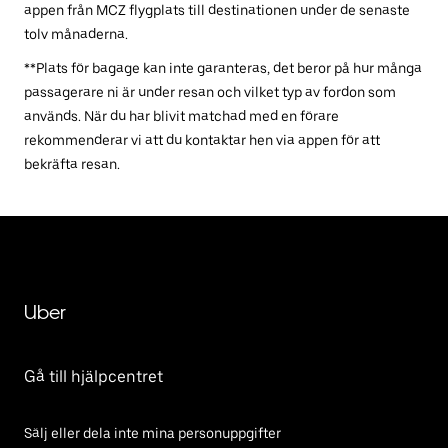
appen från MCZ flygplats till destinationen under de senaste
tolv månaderna.
**Plats för bagage kan inte garanteras, det beror på hur många
passagerare ni är under resan och vilket typ av fordon som
används. När du har blivit matchad med en förare
rekommenderar vi att du kontaktar hen via appen för att
bekräfta resan.
Uber
Gå till hjälpcentret
Sälj eller dela inte mina personuppgifter