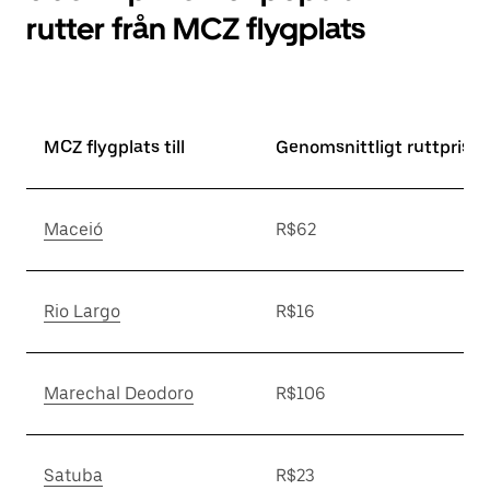
rutter från MCZ flygplats
MCZ flygplats till
Genomsnittligt ruttpris*
Maceió
R$62
Rio Largo
R$16
Marechal Deodoro
R$106
Satuba
R$23