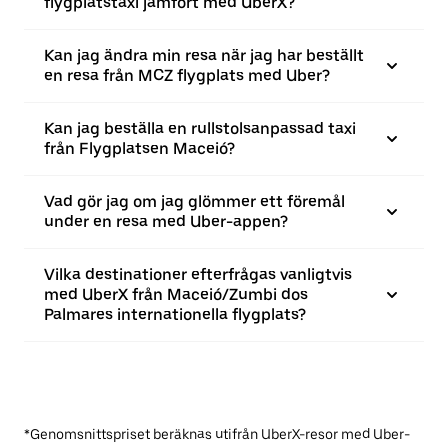
flygplatstaxi jämfört med UberX?
Kan jag ändra min resa när jag har beställt
en resa från MCZ flygplats med Uber?
Kan jag beställa en rullstolsanpassad taxi
från Flygplatsen Maceió?
Vad gör jag om jag glömmer ett föremål
under en resa med Uber-appen?
Vilka destinationer efterfrågas vanligtvis
med UberX från Maceió/Zumbi dos
Palmares internationella flygplats?
*Genomsnittspriset beräknas utifrån UberX-resor med Uber-