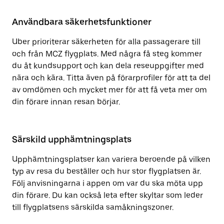
Användbara säkerhetsfunktioner
Uber prioriterar säkerheten för alla passagerare till
och från MCZ flygplats. Med några få steg kommer
du åt kundsupport och kan dela reseuppgifter med
nära och kära. Titta även på förarprofiler för att ta del
av omdömen och mycket mer för att få veta mer om
din förare innan resan börjar.
Särskild upphämtningsplats
Upphämtningsplatser kan variera beroende på vilken
typ av resa du beställer och hur stor flygplatsen är.
Följ anvisningarna i appen om var du ska möta upp
din förare. Du kan också leta efter skyltar som leder
till flygplatsens särskilda samåkningszoner.