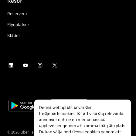
Resor
Reservera
Flygplatser
Städer
Denna webbplats använder
tredjepartscookies för att visa dig relevanta
annonser och ge en mer anpassad
upplevelser genom att komma ihåg din plats.
Du kan välja bort dessa cookies genom att
©
2026
Uber Technologies Inc.