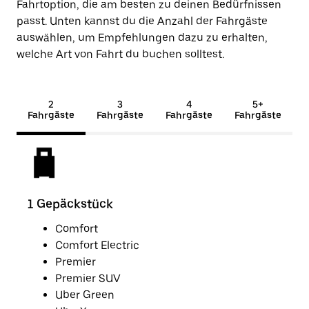
Fahrtoption, die am besten zu deinen Bedürfnissen
passt. Unten kannst du die Anzahl der Fahrgäste
auswählen, um Empfehlungen dazu zu erhalten,
welche Art von Fahrt du buchen solltest.
2
3
4
5+
Fahrgäste
Fahrgäste
Fahrgäste
Fahrgäste
1 Gepäckstück
2 G
Comfort
Comfort Electric
Premier
Premier SUV
Uber Green