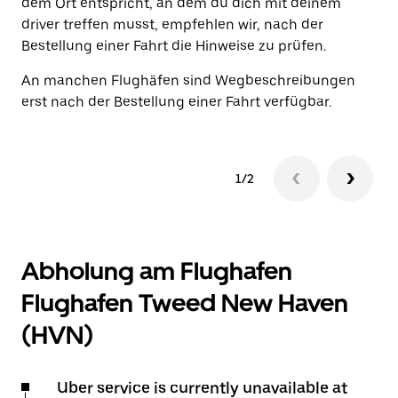
dem Ort entspricht, an dem du dich mit deinem
Ab
driver treffen musst, empfehlen wir, nach der
Bestellung einer Fahrt die Hinweise zu prüfen.
An manchen Flughäfen sind Wegbeschreibungen
erst nach der Bestellung einer Fahrt verfügbar.
1/2
Abholung am Flughafen
Flughafen Tweed New Haven
(HVN)
Uber service is currently unavailable at