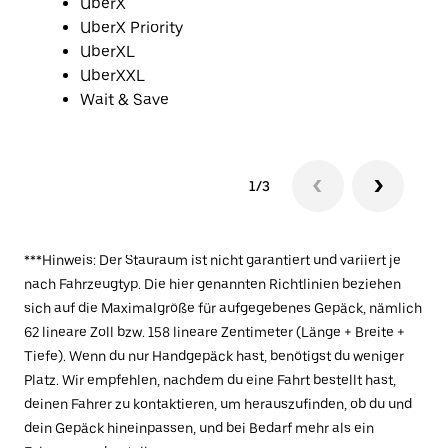
UberX
UberX Priority
UberXL
UberXXL
Wait & Save
1/3
***Hinweis: Der Stauraum ist nicht garantiert und variiert je
nach Fahrzeugtyp. Die hier genannten Richtlinien beziehen
sich auf die Maximalgröße für aufgegebenes Gepäck, nämlich
62 lineare Zoll bzw. 158 lineare Zentimeter (Länge + Breite +
Tiefe). Wenn du nur Handgepäck hast, benötigst du weniger
Platz. Wir empfehlen, nachdem du eine Fahrt bestellt hast,
deinen Fahrer zu kontaktieren, um herauszufinden, ob du und
dein Gepäck hineinpassen, und bei Bedarf mehr als ein