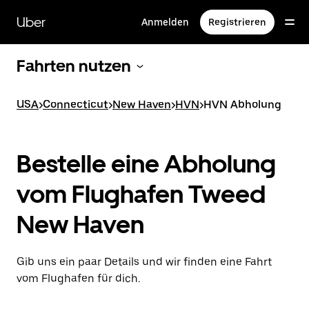
Direkt
zum
Uber
Anmelden
Registrieren
Hauptinhalt
Fahrten nutzen
USA
>
Connecticut
>
New Haven
>
HVN
>
HVN Abholung
Bestelle eine Abholung
vom Flughafen Tweed
New Haven
Gib uns ein paar Details und wir finden eine Fahrt
vom Flughafen für dich.