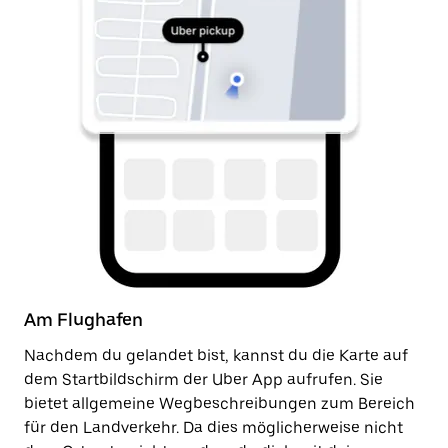
Am Flughafen
N
Nachdem du gelandet bist, kannst du die Karte auf
So
dem Startbildschirm der Uber App aufrufen. Sie
de
bietet allgemeine Wegbeschreibungen zum Bereich
z
für den Landverkehr. Da dies möglicherweise nicht
An