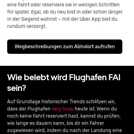
eine Fahrt oder reserviere sie in wenigen Schritten
für später. Egal, ob du neu bist in oder schon länger
in der Gegend wohnst – mit der Uber App bist du
rundum versorgt.
Wegbeschreibungen zum Abholort aufrufen
Wie belebt wird Flughafen FAI
sein?
Auf Grundlage historischer Trends schätzen wir,
dass der Flughafen
very busy
heute ist. Wenn du
noch keine Fahrt reserviert hast, kannst du prüfen,
wie lange es dauern kann, bis dir ein Fahrer
zugewiesen wird, indem du nach der Landung eine