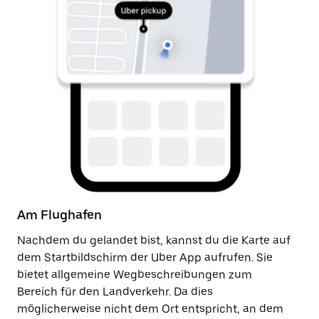
Am Flughafen
Na
Nachdem du gelandet bist, kannst du die Karte auf
So
dem Startbildschirm der Uber App aufrufen. Sie
de
bietet allgemeine Wegbeschreibungen zum
zu
Bereich für den Landverkehr. Da dies
An
möglicherweise nicht dem Ort entspricht, an dem
Ab