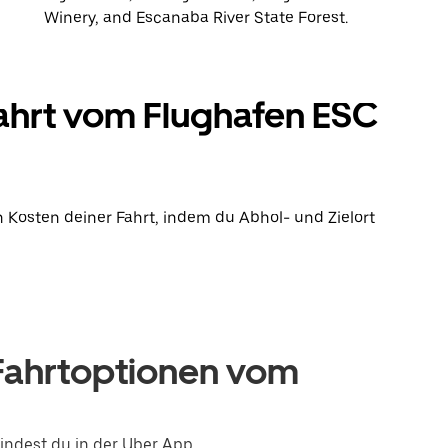
Winery, and Escanaba River State Forest.
Fahrt vom Flughafen ESC
 Kosten deiner Fahrt, indem du Abhol- und Zielort
Fahrtoptionen vom
indest du in der Uber App.