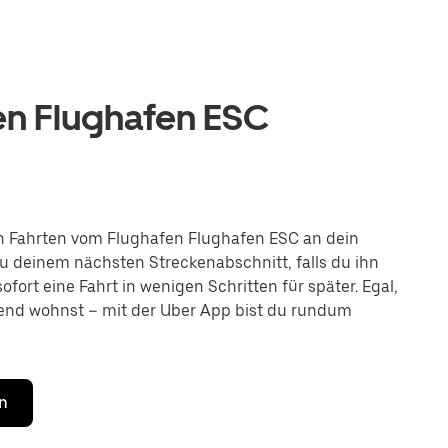
en Flughafen ESC
h Fahrten vom Flughafen Flughafen ESC an dein
 zu deinem nächsten Streckenabschnitt, falls du ihn
fort eine Fahrt in wenigen Schritten für später. Egal,
gend wohnst – mit der Uber App bist du rundum
n