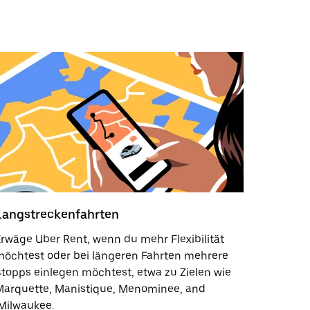
Langstreckenfahrten
rwäge Uber Rent, wenn du mehr Flexibilität
möchtest oder bei längeren Fahrten mehrere
topps einlegen möchtest, etwa zu Zielen wie
Marquette, Manistique, Menominee, and
Milwaukee.