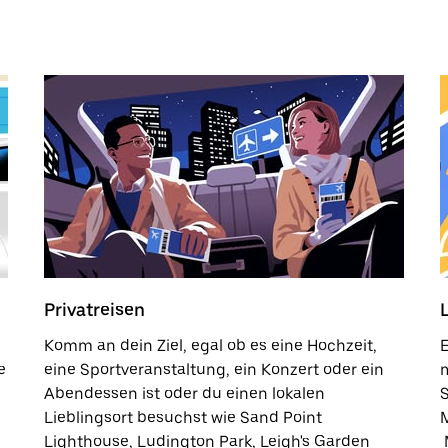
Privatreisen
Komm an dein Ziel, egal ob es eine Hochzeit,
E
e
eine Sportveranstaltung, ein Konzert oder ein
Abendessen ist oder du einen lokalen
S
Lieblingsort besuchst wie Sand Point
Lighthouse, Ludington Park, Leigh's Garden