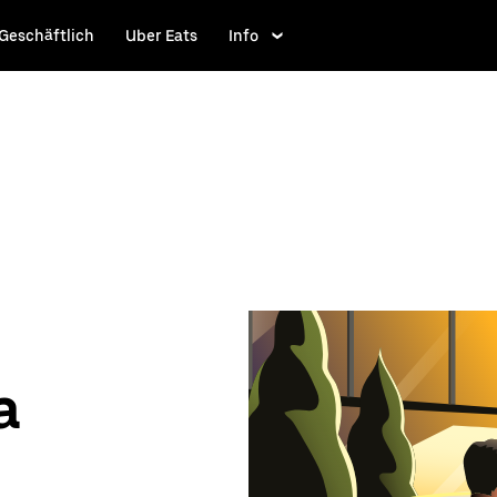
Geschäftlich
Uber Eats
Info
a