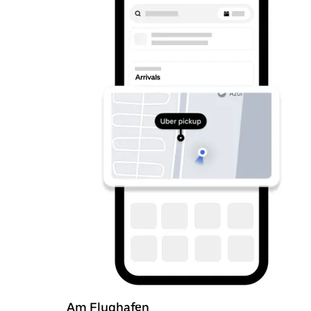
Am Flughafen