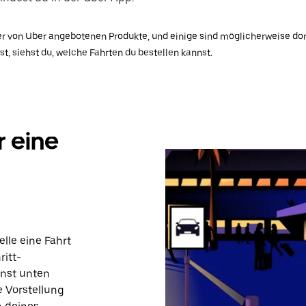
er von Uber angebotenen Produkte, und einige sind möglicherweise dor
st, siehst du, welche Fahrten du bestellen kannst.
 eine
lle eine Fahrt
ritt-
nnst unten
e Vorstellung