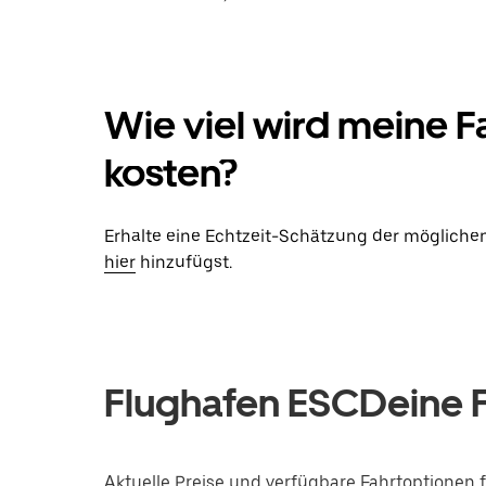
Wie viel wird meine 
kosten?
Erhalte eine Echtzeit-Schätzung der möglichen
hier
hinzufügst.
Flughafen ESCDeine 
Aktuelle Preise und verfügbare Fahrtoptionen f