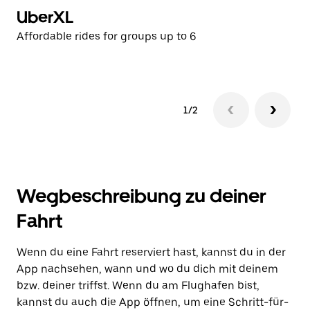
UberXL
U
Affordable rides for groups up to 6
Af
1/2
Wegbeschreibung zu deiner
Fahrt
Wenn du eine Fahrt reserviert hast, kannst du in der
App nachsehen, wann und wo du dich mit deinem
bzw. deiner triffst. Wenn du am Flughafen bist,
kannst du auch die App öffnen, um eine Schritt-für-