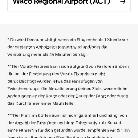
Waco Regional Airport (ACT)
* Du wirst benachrichtigt, wenn ein Flug mehr als 1 Stunde vor
der geplanten Abholzeit storniert wird und/oder die
Verspätung mehr als 45 Minuten beträgt.
** Der Vorab-Fixpreis kann sich aufgrund von Faktoren ändern,
die bei der Festlegung des Vorab-Fixpreises nicht
berücksichtigt wurden, etwa das Hinzufügen von
Zwischenstopps, die Aktualisierung deines Ziels, wesentliche
Änderungen an der Route oder der Dauer der Fahrt oder durch
das Durchfahren einer Mautstelle.
***Der Platz im Kofferraum ist nicht garantiert und hängt von
der Anzahl der Fahrgäste und dem Fahrzeugtyp ab. Sobald
ein*e Fahrer*in für dich gefunden wurde, empfehlen wir dir, ihn
bzw. sie zur Bestätigung über die App zu kontaktieren.