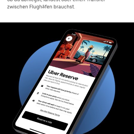
zwischen Flughäfen brauchst.