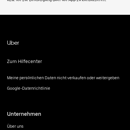
Uber
Zum Hilfecenter
Meine persönlichen Daten nicht verkaufen oder weitergeben
Google-Datenrichtlinie
Unternehmen
Über uns