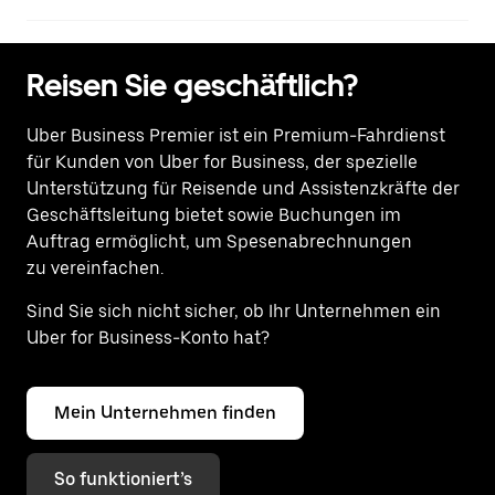
Reisen Sie geschäftlich?
Uber Business Premier ist ein Premium-Fahrdienst
für Kunden von Uber for Business, der spezielle
Unterstützung für Reisende und Assistenzkräfte der
Geschäftsleitung bietet sowie Buchungen im
Auftrag ermöglicht, um Spesenabrechnungen
zu vereinfachen.
Sind Sie sich nicht sicher, ob Ihr Unternehmen ein
Uber for Business-Konto hat?
Mein Unternehmen finden
So funktioniert’s