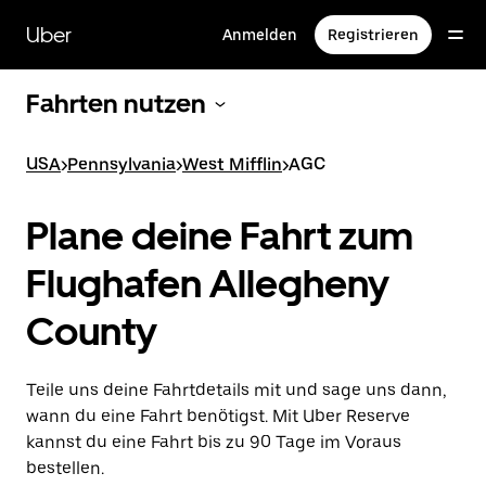
Direkt
zum
Uber
Anmelden
Registrieren
Hauptinhalt
Fahrten nutzen
USA
>
Pennsylvania
>
West Mifflin
>
AGC
Plane deine Fahrt zum
Flughafen Allegheny
County
Teile uns deine Fahrtdetails mit und sage uns dann,
wann du eine Fahrt benötigst. Mit Uber Reserve
kannst du eine Fahrt bis zu 90 Tage im Voraus
bestellen.