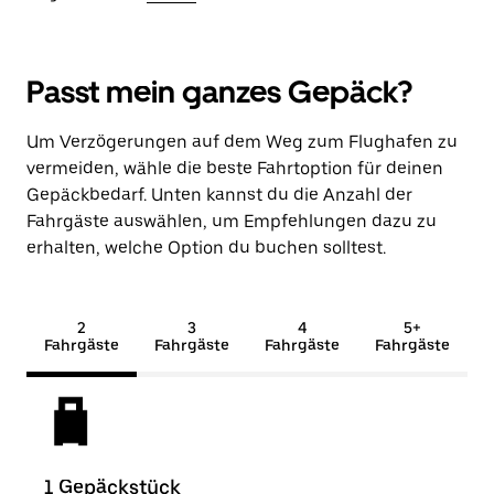
Passt mein ganzes Gepäck?
Um Verzögerungen auf dem Weg zum Flughafen zu
vermeiden, wähle die beste Fahrtoption für deinen
Gepäckbedarf. Unten kannst du die Anzahl der
Fahrgäste auswählen, um Empfehlungen dazu zu
erhalten, welche Option du buchen solltest.
2
3
4
5+
Fahrgäste
Fahrgäste
Fahrgäste
Fahrgäste
1 Gepäckstück
2 G