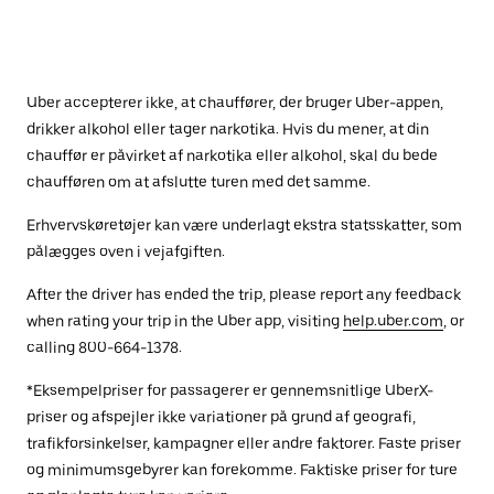
Uber accepterer ikke, at chauffører, der bruger Uber-appen,
drikker alkohol eller tager narkotika. Hvis du mener, at din
chauffør er påvirket af narkotika eller alkohol, skal du bede
chaufføren om at afslutte turen med det samme.
Erhvervskøretøjer kan være underlagt ekstra statsskatter, som
pålægges oven i vejafgiften.
After the driver has ended the trip, please report any feedback
when rating your trip in the Uber app, visiting
help.uber.com
, or
calling 800-664-1378.
*Eksempelpriser for passagerer er gennemsnitlige UberX-
priser og afspejler ikke variationer på grund af geografi,
trafikforsinkelser, kampagner eller andre faktorer. Faste priser
og minimumsgebyrer kan forekomme. Faktiske priser for ture