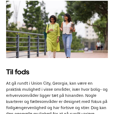
Til fods
At gå rundt i Union City, Georgia, kan være en
praktisk mulighed i visse områder, især hvor bolig- og
erhvervsområder ligger tæt på hinanden. Nogle
kvarterer og fællesområder er designet med fokus på
fodgængervenlighed og har fortove og stier. Dog kan
den generelle mulighed for at gå rundt variere