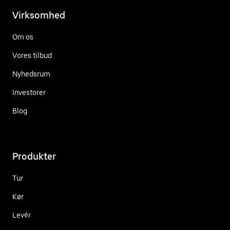
Virksomhed
Om os
Vores tilbud
Nyhedsrum
Investorer
Blog
Produkter
Tur
Kør
Levér