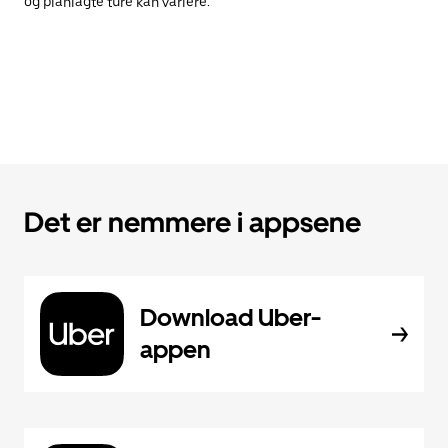
og planlagte ture kan variere.
Det er nemmere i appsene
Download Uber-
appen