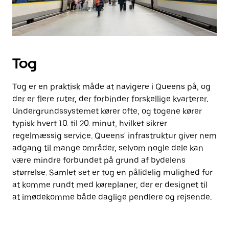
Tog
Tog er en praktisk måde at navigere i Queens på, og
der er flere ruter, der forbinder forskellige kvarterer.
Undergrundssystemet kører ofte, og togene kører
typisk hvert 10. til 20. minut, hvilket sikrer
regelmæssig service. Queens' infrastruktur giver nem
adgang til mange områder, selvom nogle dele kan
være mindre forbundet på grund af bydelens
størrelse. Samlet set er tog en pålidelig mulighed for
at komme rundt med køreplaner, der er designet til
at imødekomme både daglige pendlere og rejsende.