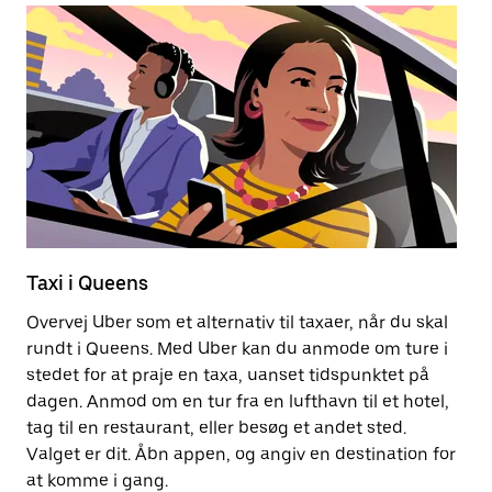
Taxi i Queens
E
Overvej Uber som et alternativ til taxaer, når du skal
At
rundt i Queens. Med Uber kan du anmode om ture i
k
stedet for at praje en taxa, uanset tidspunktet på
fr
dagen. Anmod om en tur fra en lufthavn til et hotel,
tag til en restaurant, eller besøg et andet sted.
Få
Valget er dit. Åbn appen, og angiv en destination for
at komme i gang.