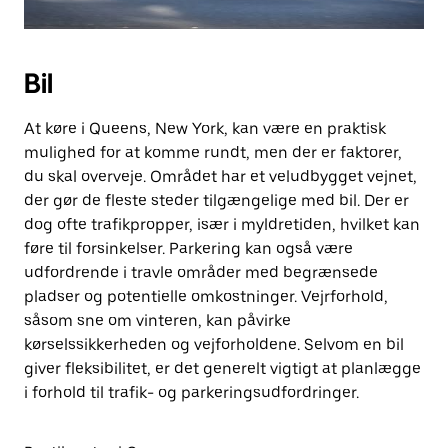
Bil
At køre i Queens, New York, kan være en praktisk
mulighed for at komme rundt, men der er faktorer,
du skal overveje. Området har et veludbygget vejnet,
der gør de fleste steder tilgængelige med bil. Der er
dog ofte trafikpropper, især i myldretiden, hvilket kan
føre til forsinkelser. Parkering kan også være
udfordrende i travle områder med begrænsede
pladser og potentielle omkostninger. Vejrforhold,
såsom sne om vinteren, kan påvirke
kørselssikkerheden og vejforholdene. Selvom en bil
giver fleksibilitet, er det generelt vigtigt at planlægge
i forhold til trafik- og parkeringsudfordringer.