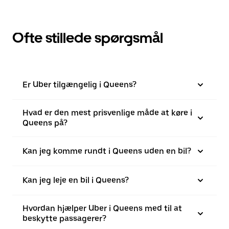
Ofte stillede spørgsmål
Er Uber tilgængelig i Queens?
Hvad er den mest prisvenlige måde at køre i
Queens på?
Kan jeg komme rundt i Queens uden en bil?
Kan jeg leje en bil i Queens?
Hvordan hjælper Uber i Queens med til at
beskytte passagerer?