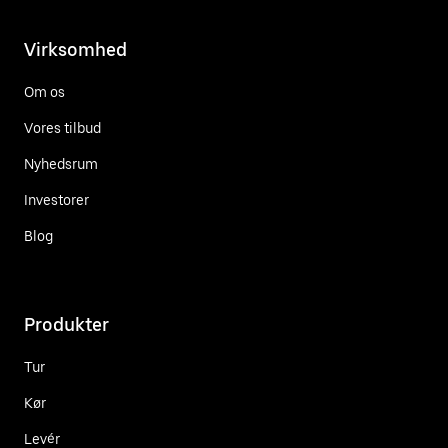
Virksomhed
Om os
Vores tilbud
Nyhedsrum
Investorer
Blog
Produkter
Tur
Kør
Levér