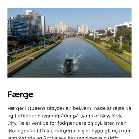
Færge
Færger i Queens tilbyder en bekvem måde at rejse på
og forbinder havneområder på tværs af New York
City. De er venlige for fodgængere og cyklister, men
ikke egnede til biler. Færgerne sejler hyppigt, og ruter
som Astoria og Rockaway har regelmæssig drift.