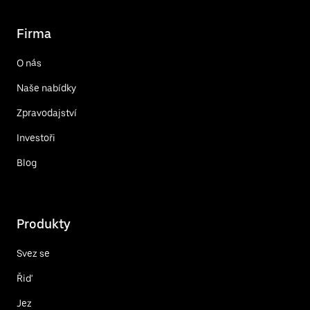
Firma
O nás
Naše nabídky
Zpravodajství
Investoři
Blog
Produkty
Svez se
Řiď
Jez