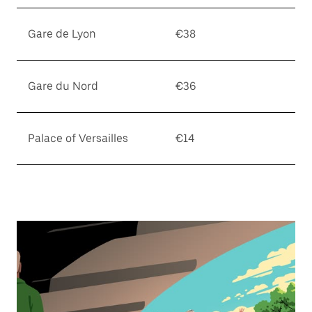
Gare de Lyon
€38
Gare du Nord
€36
Palace of Versailles
€14