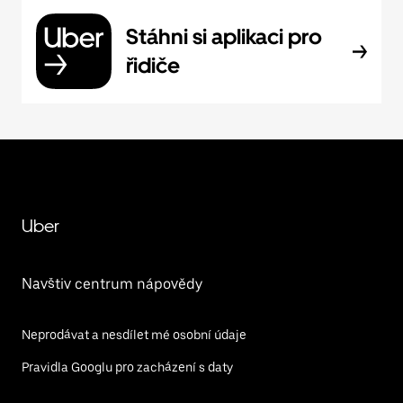
Stáhni si aplikaci pro
řidiče
Uber
Navštiv centrum nápovědy
Neprodávat a nesdílet mé osobní údaje
Pravidla Googlu pro zacházení s daty