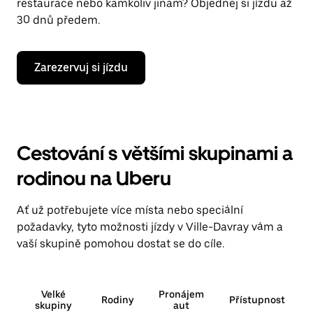
restaurace nebo kamkoliv jinam? Objednej si jízdu až
30 dnů předem.
Zarezervuj si jízdu
Cestování s většími skupinami a
rodinou na Uberu
Ať už potřebujete více místa nebo speciální
požadavky, tyto možnosti jízdy v Ville-Davray vám a
vaší skupině pomohou dostat se do cíle.
Velké
Pronájem
Rodiny
Přístupnost
skupiny
aut