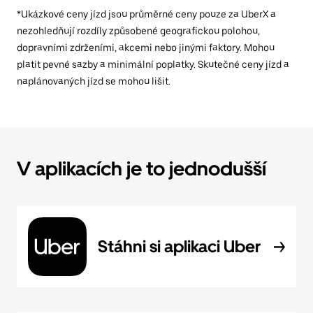
*Ukázkové ceny jízd jsou průměrné ceny pouze za UberX a
nezohledňují rozdíly způsobené geografickou polohou,
dopravními zdrženími, akcemi nebo jinými faktory. Mohou
platit pevné sazby a minimální poplatky. Skutečné ceny jízd a
naplánovaných jízd se mohou lišit.
V aplikacích je to jednodušší
Stáhni si aplikaci Uber