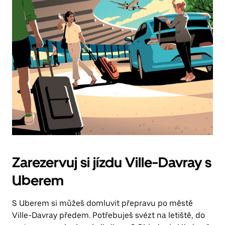
Zarezervuj si jízdu Ville-Davray s
Uberem
S Uberem si můžeš domluvit přepravu po městě
Ville-Davray předem. Potřebuješ svézt na letiště, do