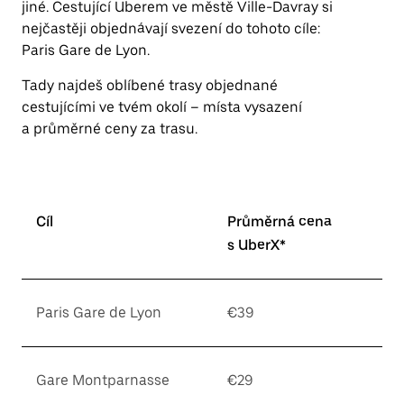
jiné. Cestující Uberem ve městě Ville-Davray si
nejčastěji objednávají svezení do tohoto cíle:
Paris Gare de Lyon.
Tady najdeš oblíbené trasy objednané
cestujícími ve tvém okolí – místa vysazení
a průměrné ceny za trasu.
Cíl
Průměrná cena
s UberX*
Paris Gare de Lyon
€39
Gare Montparnasse
€29