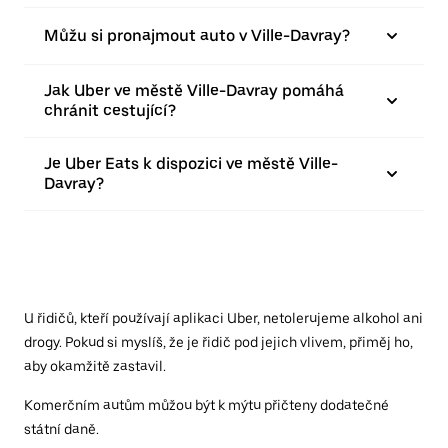
Můžu si pronajmout auto v Ville-Davray?
Jak Uber ve městě Ville-Davray pomáhá
chránit cestující?
Je Uber Eats k dispozici ve městě Ville-
Davray?
U řidičů, kteří používají aplikaci Uber, netolerujeme alkohol ani
drogy. Pokud si myslíš, že je řidič pod jejich vlivem, přiměj ho,
aby okamžitě zastavil.
Komerčním autům můžou být k mýtu přičteny dodatečné
státní daně.