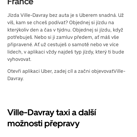
France
Jízda Ville-Davray bez auta je s Uberem snadná. Už
víš, kam se chceš podívat? Objednej si jízdu na
kterýkoliv den a čas v týdnu. Objednej si jízdu, když
potřebuješ. Nebo si ji zamluv předem, ať máš vše
připravené. Ať už cestuješ o samotě nebo ve více
lidech, v aplikaci vždy najdeš typ jízdy, který ti bude
vyhovovat.
Otevři aplikaci Uber, zadej cíl a začni objevovatVille-
Davray.
Ville-Davray taxi a další
možnosti přepravy